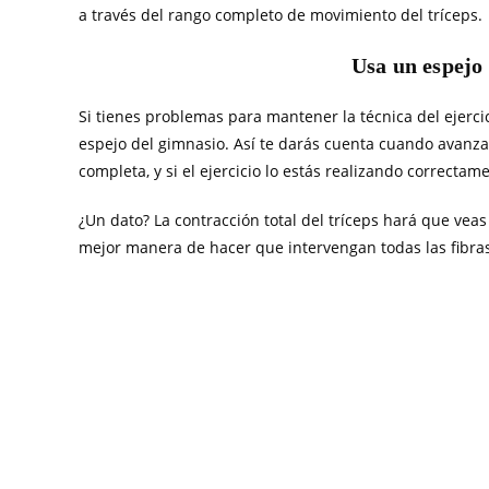
a través del rango completo de movimiento del tríceps.
Usa un espejo 
Si tienes problemas para mantener la técnica del ejercic
espejo del gimnasio. Así te darás cuenta cuando avanzas
completa, y si el ejercicio lo estás realizando correctam
¿Un dato? La contracción total del tríceps hará que vea
mejor manera de hacer que intervengan todas las fibra