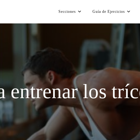
Secciones
Guía de Ejercicios
 entrenar los trí