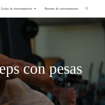
Guías de entrenamiento
Rutinas de entrenamiento
ceps con pesas