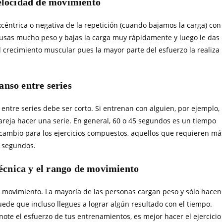
velocidad de movimiento
céntrica o negativa de la repetición (cuando bajamos la carga) con
i usas mucho peso y bajas la carga muy rápidamente y luego le das
l crecimiento muscular pues la mayor parte del esfuerzo la realiza
anso entre series
 entre series debe ser corto. Si entrenan con alguien, por ejemplo,
areja hacer una serie. En general, 60 o 45 segundos es un tiempo
cambio para los ejercicios compuestos, aquellos que requieren má
0 segundos.
écnica y el rango de movimiento
de movimiento. La mayoría de las personas cargan peso y sólo hacen
puede que incluso llegues a lograr algún resultado con el tiempo.
note el esfuerzo de tus entrenamientos, es mejor hacer el ejercicio