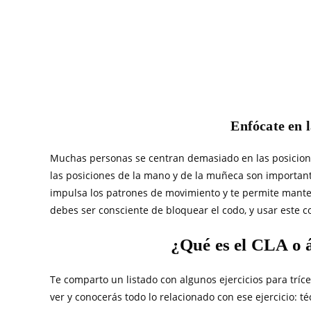
Enfócate en l
Muchas personas se centran demasiado en las posicione
las posiciones de la mano y de la muñeca son importantes
impulsa los patrones de movimiento y te permite mantene
debes ser consciente de bloquear el codo, y usar este co
¿Qué es el CLA o 
Te comparto un listado con algunos ejercicios para tríc
ver y conocerás todo lo relacionado con ese ejercicio: té