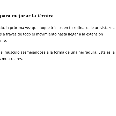
para mejorar la técnica
io, la próxima vez que toque tríceps en tu rutina, dale un vistazo a
 a través de todo el movimiento hasta llegar a la extensión
ente.
s el músculo asemejándose a la forma de una herradura. Esta es la
s musculares.