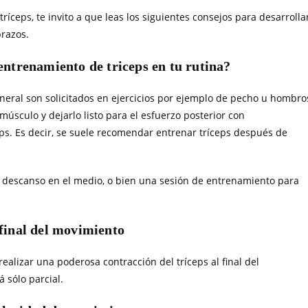
íceps, te invito a que leas los siguientes consejos para desarrolla
brazos.
entrenamiento de triceps en tu rutina?
eral son solicitados en ejercicios por ejemplo de pecho u hombro
músculo y dejarlo listo para el esfuerzo posterior con
ps. Es decir, se suele recomendar entrenar tríceps después de
de descanso en el medio, o bien una sesión de entrenamiento para
final del movimiento
realizar una poderosa contracción del tríceps al final del
á sólo parcial.