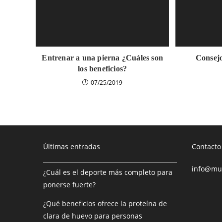
Entrenar a una pierna ¿Cuáles son
Consejo
los beneficios?
07/25/2019
Últimas entradas
Contacto
info@mus
¿Cuál es el deporte más completo para
ponerse fuerte?
¿Qué beneficios ofrece la proteína de
clara de huevo para personas