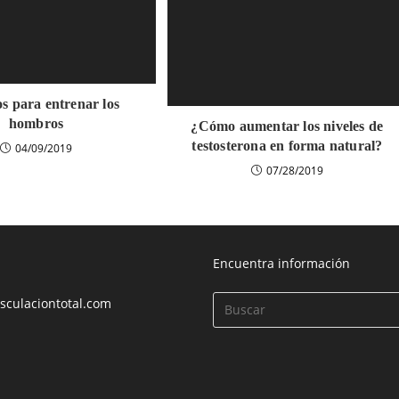
s para entrenar los
hombros
¿Cómo aumentar los niveles de
testosterona en forma natural?
04/09/2019
07/28/2019
Encuentra información
culaciontotal.com