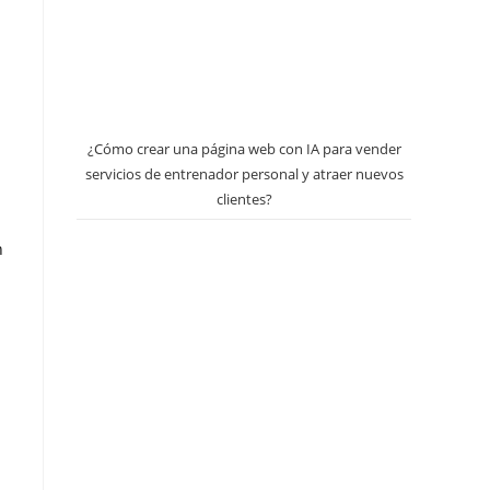
¿Cómo crear una página web con IA para vender
servicios de entrenador personal y atraer nuevos
clientes?
n