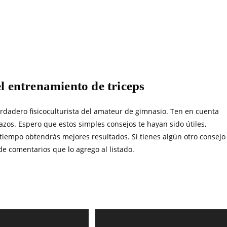
l entrenamiento de triceps
rdadero fisicoculturista del amateur de gimnasio. Ten en cuenta
zos. Espero que estos simples consejos te hayan sido útiles,
l tiempo obtendrás mejores resultados. Si tienes algún otro consejo
e comentarios que lo agrego al listado.