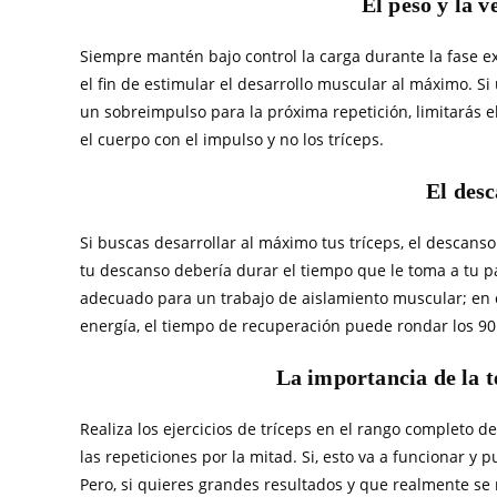
El peso y la 
Siempre mantén bajo control la carga durante la fase ex
el fin de estimular el desarrollo muscular al máximo. S
un sobreimpulso para la próxima repetición, limitarás e
el cuerpo con el impulso y no los tríceps.
El desc
Si buscas desarrollar al máximo tus tríceps, el descanso
tu descanso debería durar el tiempo que le toma a tu p
adecuado para un trabajo de aislamiento muscular; en 
energía, el tiempo de recuperación puede rondar los 9
La importancia de la t
Realiza los ejercicios de tríceps en el rango completo 
las repeticiones por la mitad. Si, esto va a funcionar y 
Pero, si quieres grandes resultados y que realmente se 