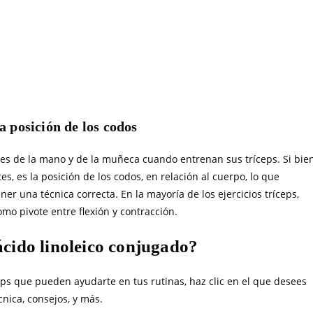
a posición de los codos
s de la mano y de la muñeca cuando entrenan sus tríceps. Si bie
, es la posición de los codos, en relación al cuerpo, lo que
r una técnica correcta. En la mayoría de los ejercicios tríceps,
mo pivote entre flexión y contracción.
ácido linoleico conjugado?
eps que pueden ayudarte en tus rutinas, haz clic en el que desees
cnica, consejos, y más.