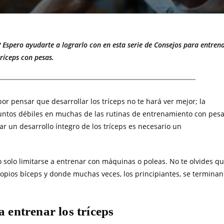
 Espero ayudarte a lograrlo con en esta serie de Consejos para entren
tríceps con pesas.
or pensar que desarrollar los tríceps no te hará ver mejor; la
puntos débiles en muchas de las rutinas de entrenamiento con pes
ar un desarrollo íntegro de los tríceps es necesario un
o solo limitarse a entrenar con máquinas o poleas. No te olvides q
ropios bíceps y donde muchas veces, los principiantes, se terminan
 entrenar los tríceps