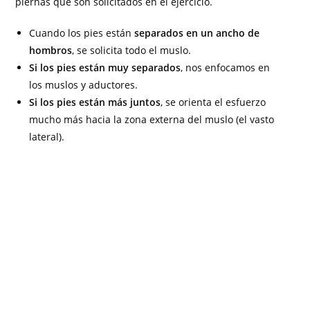
piernas que son solicitados en el ejercicio.
Cuando los pies están
separados en un ancho de
hombros
, se solicita todo el muslo.
Si los pies están muy separados
, nos enfocamos en
los muslos y aductores.
Si los pies están más juntos
, se orienta el esfuerzo
mucho más hacia la zona externa del muslo (el vasto
lateral).