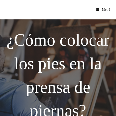
Menú
¿Cómo colocar
los pies en la
prensa de
piernas?