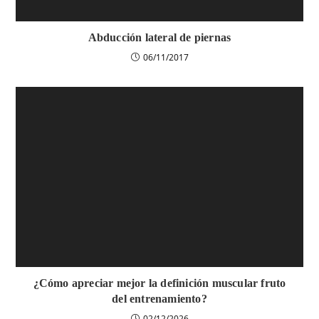
Abducción lateral de piernas
06/11/2017
¿Cómo apreciar mejor la definición muscular fruto
del entrenamiento?
02/12/2026