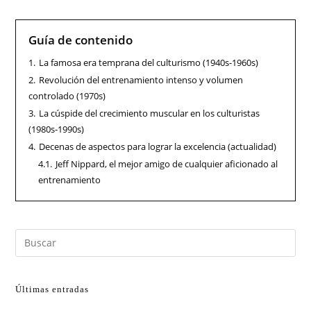
Guía de contenido
1.
La famosa era temprana del culturismo (1940s-1960s)
2.
Revolución del entrenamiento intenso y volumen
controlado (1970s)
3.
La cúspide del crecimiento muscular en los culturistas
(1980s-1990s)
4.
Decenas de aspectos para lograr la excelencia (actualidad)
4.1.
Jeff Nippard, el mejor amigo de cualquier aficionado al
entrenamiento
Últimas entradas