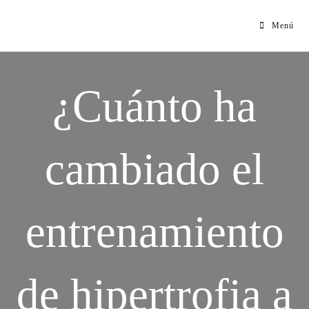
Menú
¿Cuánto ha
cambiado el
entrenamiento
de hipertrofia a