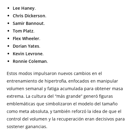
Lee Haney
.
Chris Dickerson
.
Samir Bannout
.
Tom Platz
.
Flex Wheeler
.
Dorian Yates
.
Kevin Levrone
.
Ronnie Coleman
.
Estos modos impulsaron nuevos cambios en el
entrenamiento de hipertrofia, enfocados en manipular
volumen semanal y fatiga acumulada para obtener masa
extrema. La cultura del “más grande” generó figuras
emblemáticas que simbolizaron el modelo del tamaño
como meta absoluta, y también reforzó la idea de que el
control del volumen y la recuperación eran decisivos para
sostener ganancias.