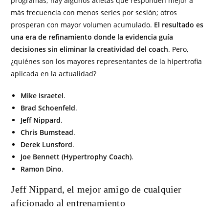
programas; hay algunos atletas que responden mejor a
más frecuencia con menos series por sesión; otros
prosperan con mayor volumen acumulado.
El resultado es
una era de refinamiento donde la evidencia guía
decisiones sin eliminar la creatividad del coach
. Pero,
¿quiénes son los mayores representantes de la hipertrofia
aplicada en la actualidad?
Mike Israetel
.
Brad Schoenfeld
.
Jeff Nippard
.
Chris Bumstead
.
Derek Lunsford
.
Joe Bennett (Hypertrophy Coach)
.
Ramon Dino
.
Jeff Nippard, el mejor amigo de cualquier
aficionado al entrenamiento