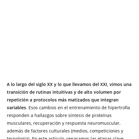
A lo largo del siglo XX y lo que llevamos del XXI, vimos una
transición de rutinas intuitivas y de alto volumen por
repetición a protocolos más matizados que integran
variables
. Esos cambios en el entrenamiento de hipertrofia
responden a hallazgos sobre síntesis de proteínas
musculares, recuperación y respuesta neuromuscular,
además de factores culturales (medios, competiciones y
tecnología). En este artículo, repasamos las etapas clave,