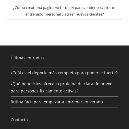
¿Cómo crear una página web con IA para vender servicios de
entrenador personal y atraer nuevos clientes?
Últimas entradas
¿Cuál es el deporte más completo para ponerse fuerte?
¿Qué beneficios ofrece la proteína de clara de huevo
para personas físicamente activas?
Rutina fácil para empezar a entrenar en verano
Contacto