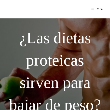
Menú
¿Las dietas
proteicas
sirven para
bajar de peso?