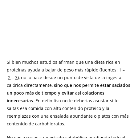
Si bien muchos estudios afirman que una dieta rica en
proteínas ayuda a bajar de peso más rápido (fuentes:
1
–
2
–
3
), no lo hace desde un punto de vista de la ingesta
calórica directamente,
sino que nos permite estar saciados
un poco más de tiempo y evitar así colaciones
innecesarias.
En definitiva no te deberías asustar si te
saltas esa comida con alto contenido proteico y la
reemplazas con una ensalada abundante o platos con más
contenido de carbohidratos.
No vas a pasar a un estado catabólico
perdiendo todo el