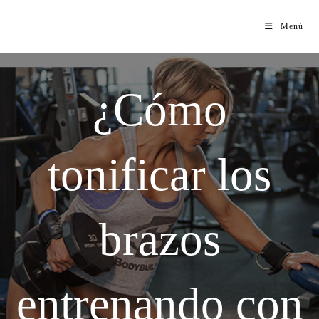
Menú
¿Cómo
tonificar los
brazos
entrenando con