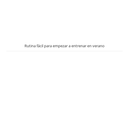
Rutina fácil para empezar a entrenar en verano