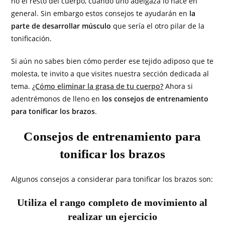
no el resto del cuerpo, cuando uno adelgaza lo hace en
general. Sin embargo estos consejos te ayudarán en
la
parte de desarrollar músculo
que sería el otro pilar de la
tonificación.
Si aún no sabes bien cómo perder ese tejido adiposo que te
molesta, te invito a que visites nuestra sección dedicada al
tema.
¿Cómo eliminar la grasa de tu cuerpo?
Ahora si
adentrémonos de lleno en
los consejos de entrenamiento
para tonificar los brazos
.
Consejos de entrenamiento para
tonificar los brazos
Algunos consejos a considerar para tonificar los brazos son:
Utiliza el rango completo de movimiento al
realizar un ejercicio