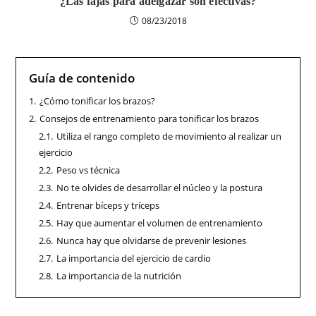
¿Las fajas para adelgazar son efectivas?
08/23/2018
Guía de contenido
1.
¿Cómo tonificar los brazos?
2.
Consejos de entrenamiento para tonificar los brazos
2.1.
Utiliza el rango completo de movimiento al realizar un
ejercicio
2.2.
Peso vs técnica
2.3.
No te olvides de desarrollar el núcleo y la postura
2.4.
Entrenar bíceps y tríceps
2.5.
Hay que aumentar el volumen de entrenamiento
2.6.
Nunca hay que olvidarse de prevenir lesiones
2.7.
La importancia del ejercicio de cardio
2.8.
La importancia de la nutrición