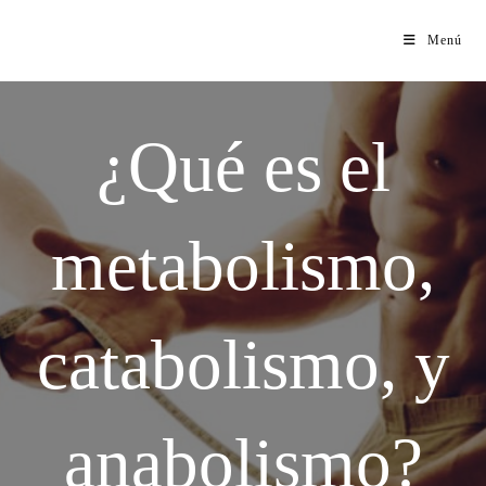
Menú
¿Qué es el
metabolismo,
catabolismo, y
anabolismo?