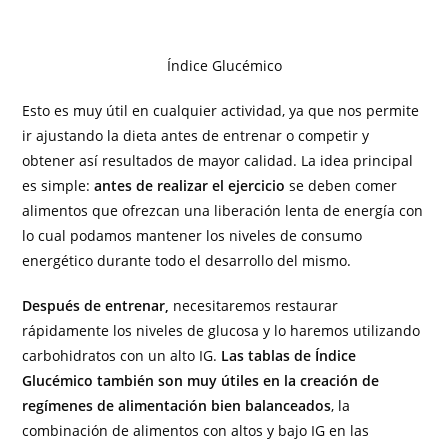
Índice Glucémico
Esto es muy útil en cualquier actividad, ya que nos permite
ir ajustando la dieta antes de entrenar o competir y
obtener así resultados de mayor calidad. La idea principal
es simple:
antes de realizar el ejercicio
se deben comer
alimentos que ofrezcan una liberación lenta de energía con
lo cual podamos mantener los niveles de consumo
energético durante todo el desarrollo del mismo.
Después de entrenar,
necesitaremos restaurar
rápidamente los niveles de glucosa y lo haremos utilizando
carbohidratos con un alto IG.
Las tablas de Índice
Glucémico también son muy útiles en la creación de
regímenes de alimentación bien balanceados
, la
combinación de alimentos con altos y bajo IG en las