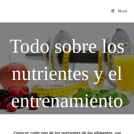
Menú
Todo sobre los
nutrientes y el
entrenamiento
Conocer cada uno de los nutrientes de los alimentos, sus