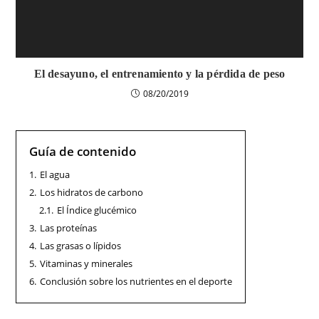
El desayuno, el entrenamiento y la pérdida de peso
08/20/2019
Guía de contenido
1.
El agua
2.
Los hidratos de carbono
2.1.
El Índice glucémico
3.
Las proteínas
4.
Las grasas o lípidos
5.
Vitaminas y minerales
6.
Conclusión sobre los nutrientes en el deporte