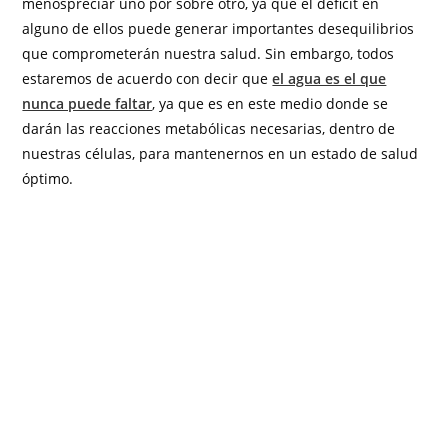
menospreciar uno por sobre otro, ya que el déficit en
alguno de ellos puede generar importantes desequilibrios
que comprometerán nuestra salud. Sin embargo, todos
estaremos de acuerdo con decir que
el agua es el que
nunca puede faltar
, ya que es en este medio donde se
darán las reacciones metabólicas necesarias, dentro de
nuestras células, para mantenernos en un estado de salud
óptimo.