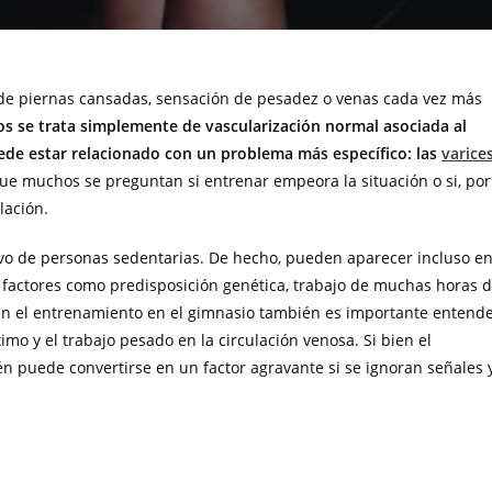
 de piernas cansadas, sensación de pesadez o venas cada vez más
 se trata simplemente de vascularización normal asociada al
ede estar relacionado con un problema más específico: las
varice
ue muchos se preguntan si entrenar empeora la situación o si, por
lación.
ivo de personas sedentarias. De hecho, pueden aparecer incluso e
n factores como predisposición genética, trabajo de muchas horas 
 En el entrenamiento en el gimnasio también es importante entend
mo y el trabajo pesado en la circulación venosa. Si bien el
n puede convertirse en un factor agravante si se ignoran señales 