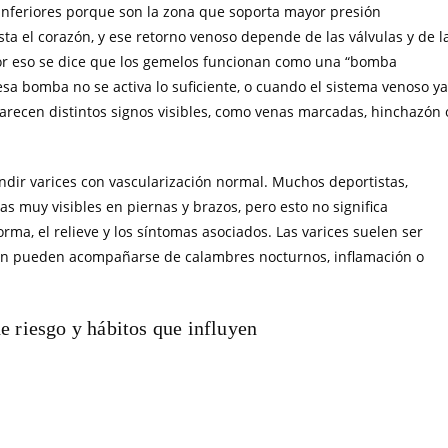
inferiores porque son la zona que soporta mayor presión
sta el corazón, y ese retorno venoso depende de las válvulas y de l
or eso se dice que los gemelos funcionan como una “bomba
sa bomba no se activa lo suficiente, o cuando el sistema venoso ya
parecen distintos signos visibles, como venas marcadas, hinchazón 
dir varices con vascularización normal. Muchos deportistas,
 muy visibles en piernas y brazos, pero esto no significa
ma, el relieve y los síntomas asociados. Las varices suelen ser
ién pueden acompañarse de calambres nocturnos, inflamación o
e riesgo y hábitos que influyen