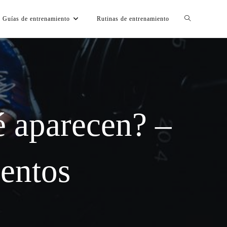
Guías de entrenamiento
Rutinas de entrenamiento
é aparecen? –
entos