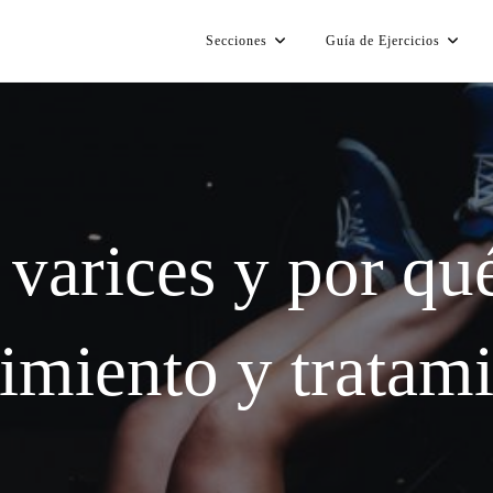
Secciones
Guía de Ejercicios
 varices y por qu
imiento y tratami