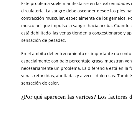
Este problema suele manifestarse en las extremidades 
circulatoria. La sangre debe ascender desde los pies ha
contracción muscular, especialmente de los gemelos. P
muscular” que impulsa la sangre hacia arriba. Cuando e
está debilitado, las venas tienden a congestionarse y a
sensación de pesadez.
En el ámbito del entrenamiento es importante no confun
especialmente con bajo porcentaje graso, muestran venas
necesariamente un problema. La diferencia está en la for
venas retorcidas, abultadas y a veces dolorosas. Tamb
sensación de calor.
¿Por qué aparecen las varices? Los factores d