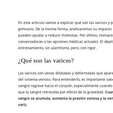
En este artículo vamos a explicar qué son las varices y
gimnasio. De la misma forma, analizaremos su impacto e
pueden ayudar a reducir molestias. Por último, revisa
conservadoras o las opciones médicas actuales. El objeti
entrenamiento, sin alarmismo, pero, con rigor.
¿Qué son las varices?
Las varices son venas dilatadas y deformadas que apar
del sistema venoso. Para entenderlo, es importante sab
sangre regrese hacia el corazón, especialmente cuando
que la sangre retroceda por efecto de la gravedad.
Cuan
sangre se acumula, aumenta la presión venosa y la ve
variz
.