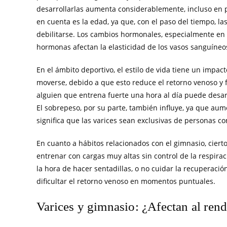
desarrollarlas aumenta considerablemente, incluso en p
en cuenta es la edad, ya que, con el paso del tiempo, la
debilitarse. Los cambios hormonales, especialmente en 
hormonas afectan la elasticidad de los vasos sanguíneos
En el ámbito deportivo, el estilo de vida tiene un impac
moverse, debido a que esto reduce el retorno venoso y f
alguien que entrena fuerte una hora al día puede desarr
El sobrepeso, por su parte, también influye, ya que aum
significa que las varices sean exclusivas de personas c
En cuanto a hábitos relacionados con el gimnasio, ciert
entrenar con cargas muy altas sin control de la respir
la hora de hacer sentadillas, o no cuidar la recuperaci
dificultar el retorno venoso en momentos puntuales.
Varices y gimnasio: ¿Afectan al ren