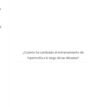
a
o
¿Cuánto ha cambiado el entrenamiento de
hipertrofia a lo largo de las décadas?