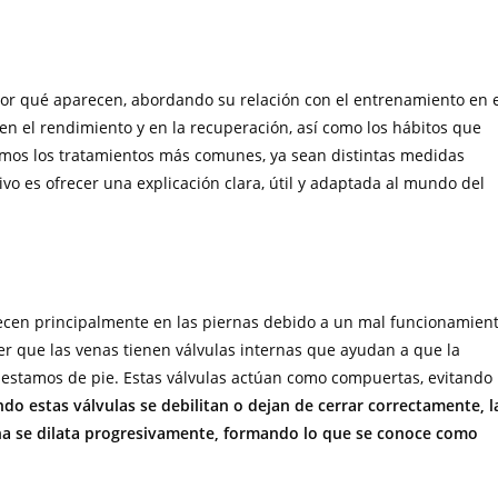
 por qué aparecen, abordando su relación con el entrenamiento en 
n el rendimiento y en la recuperación, así como los hábitos que
remos los tratamientos más comunes, ya sean distintas medidas
vo es ofrecer una explicación clara, útil y adaptada al mundo del
ecen principalmente en las piernas debido a un mal funcionamien
er que las venas tienen válvulas internas que ayudan a que la
 estamos de pie. Estas válvulas actúan como compuertas, evitando
do estas válvulas se debilitan o dejan de cerrar correctamente, l
na se dilata progresivamente, formando lo que se conoce como