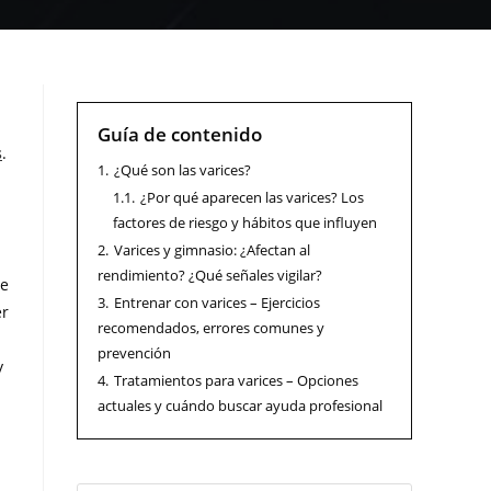
Guía de contenido
s
.
1.
¿Qué son las varices?
1.1.
¿Por qué aparecen las varices? Los
factores de riesgo y hábitos que influyen
2.
Varices y gimnasio: ¿Afectan al
n
rendimiento? ¿Qué señales vigilar?
de
3.
Entrenar con varices – Ejercicios
er
recomendados, errores comunes y
prevención
y
4.
Tratamientos para varices – Opciones
actuales y cuándo buscar ayuda profesional