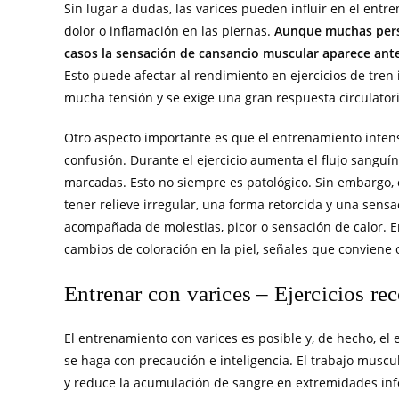
Sin lugar a dudas, las varices pueden influir en el e
dolor o inflamación en las piernas.
Aunque muchas perso
casos la sensación de cansancio muscular aparece ante
Esto puede afectar al rendimiento en ejercicios de tren
mucha tensión y se exige una gran respuesta circulatori
Otro aspecto importante es que el entrenamiento intens
confusión. Durante el ejercicio aumenta el flujo sanguí
marcadas. Esto no siempre es patológico. Sin embargo, 
tener relieve irregular, una forma retorcida y una sens
acompañada de molestias, picor o sensación de calor. E
cambios de coloración en la piel, señales que conviene 
Entrenar con varices – Ejercicios r
El entrenamiento con varices es posible y, de hecho, el 
se haga con precaución e inteligencia. El trabajo musc
y reduce la acumulación de sangre en extremidades infer