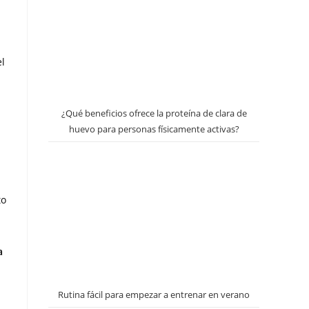
el
¿Qué beneficios ofrece la proteína de clara de
huevo para personas físicamente activas?
to
a
Rutina fácil para empezar a entrenar en verano