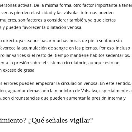
ersonas activas. De la misma forma, otro factor importante a tene
s venas pierden elasticidad y las válvulas internas pueden
mujeres, son factores a considerar también, ya que ciertas
 y pueden favorecer la dilatación venosa.
to directo, ya sea por pasar muchas horas de pie o sentado sin
avorece la acumulación de sangre en las piernas. Por eso, incluso
ollar varices si el resto del tiempo mantiene hábitos sedentarios.
enta la presión sobre el sistema circulatorio, aunque esto no
on exceso de grasa.
os errores pueden empeorar la circulación venosa. En este sentido,
ación, aguantar demasiado la maniobra de Valsalva, especialmente a
ón, son circunstancias que pueden aumentar la presión interna y
dimiento? ¿Qué señales vigilar?