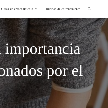
Guías de entrenamiento
Rutinas de entrenamiento
a importancia
ionados por el