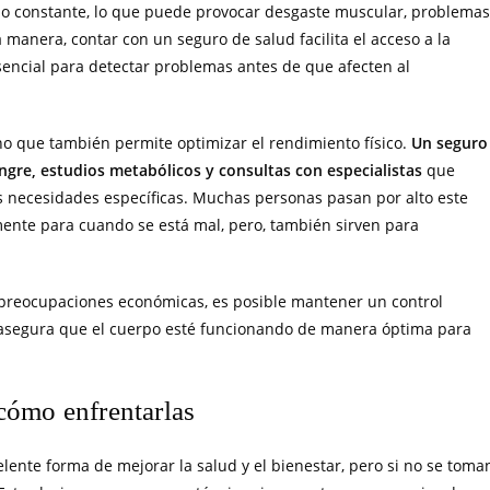
zo constante, lo que puede provocar desgaste muscular, problemas
 manera, contar con un seguro de salud facilita el acceso a la
sencial para detectar problemas antes de que afecten al
ino que también permite optimizar el rendimiento físico.
Un seguro
sangre, estudios metabólicos y consultas con especialistas
que
las necesidades específicas. Muchas personas pasan por alto este
mente para cuando se está mal, pero, también sirven para
n preocupaciones económicas, es posible mantener un control
 asegura que el cuerpo esté funcionando de manera óptima para
cómo enfrentarlas
lente forma de mejorar la salud y el bienestar, pero si no se toma