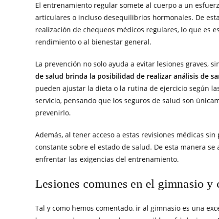
El entrenamiento regular somete al cuerpo a un esfuer
articulares o incluso desequilibrios hormonales. De esta
realización de chequeos médicos regulares, lo que es e
rendimiento o al bienestar general.
La prevención no solo ayuda a evitar lesiones graves, s
de salud brinda la posibilidad de realizar análisis de 
pueden ajustar la dieta o la rutina de ejercicio según 
servicio, pensando que los seguros de salud son única
prevenirlo.
Además, al tener acceso a estas revisiones médicas si
constante sobre el estado de salud. De esta manera se
enfrentar las exigencias del entrenamiento.
Lesiones comunes en el gimnasio y 
Tal y como hemos comentado, ir al gimnasio es una exce