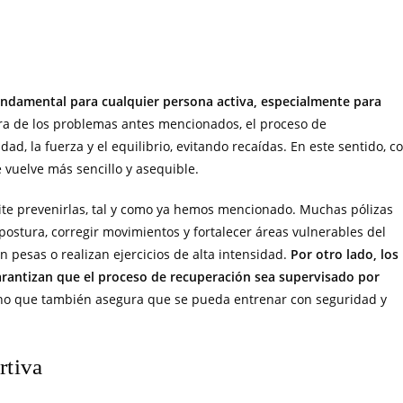
fundamental para cualquier persona activa, especialmente para
ra de los problemas antes mencionados, el proceso de
ad, la fuerza y el equilibrio, evitando recaídas. En este sentido, c
 vuelve más sencillo y asequible.
mite prevenirlas, tal y como ya hemos mencionado. Muchas pólizas
ostura, corregir movimientos y fortalecer áreas vulnerables del
n pesas o realizan ejercicios de alta intensidad.
Por otro lado, los
arantizan que el proceso de recuperación sea supervisado por
 sino que también asegura que se pueda entrenar con seguridad y
rtiva