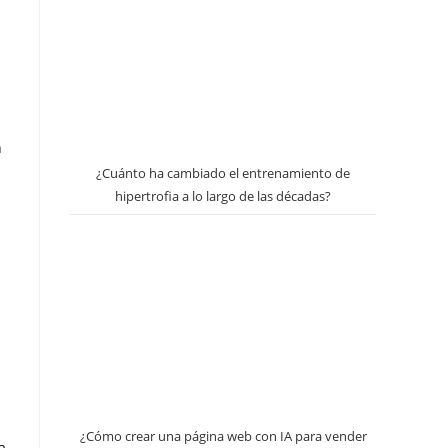
n
¿Cuánto ha cambiado el entrenamiento de
hipertrofia a lo largo de las décadas?
¿Cómo crear una página web con IA para vender
a