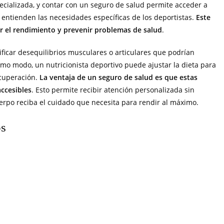
cializada, y contar con un seguro de salud permite acceder a
e entienden las necesidades específicas de los deportistas.
Este
r el rendimiento y prevenir problemas de salud
.
ficar desequilibrios musculares o articulares que podrían
ismo modo, un nutricionista deportivo puede ajustar la dieta para
ecuperación.
La ventaja de un seguro de salud es que estas
accesibles
. Esto permite recibir atención personalizada sin
erpo reciba el cuidado que necesita para rendir al máximo.
os