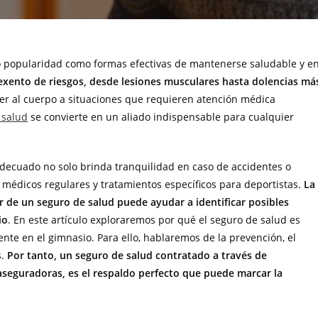
do popularidad como formas efectivas de mantenerse saludable y e
 exento de riesgos, desde lesiones musculares hasta dolencias má
ner al cuerpo a situaciones que requieren atención médica
 salud
se convierte en un aliado indispensable para cualquier
decuado no solo brinda tranquilidad en caso de accidentes o
s médicos regulares y tratamientos específicos para deportistas.
La
r de un seguro de salud puede ayudar a identificar posibles
io
. En este artículo exploraremos por qué el seguro de salud es
e en el gimnasio. Para ello, hablaremos de la prevención, el
.
Por tanto, un seguro de salud contratado a través de
aseguradoras, es el respaldo perfecto que puede marcar la