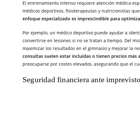
El entrenamiento intenso requiere atención médica espe
médicos deportivos, fisioterapeutas y nutricionistas qu
enfoque especializado es imprescindible para optimiza
Por ejemplo, un médico deportivo puede ayudar a identi
convertirse en lesiones si no se tratan a tiempo. Del m
maximizar los resultados en el gimnasio y mejorar la r
consultas suelen estar incluidas o tienen precios más 
preocuparse por costes elevados, asegurando que el cu
Seguridad financiera ante imprevist