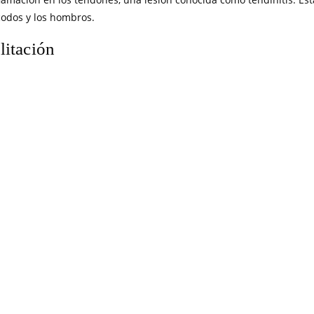
codos y los hombros.
litación