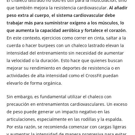
El chaleco lastrado no solo es útil para la musculación, sino
que también mejora la resistencia cardiovascular.
Al añadir
peso extra al cuerpo, el sistema cardiovascular debe
trabajar más para suministrar oxígeno a los músculos, lo
que aumenta la capacidad aeróbica y fortalece el corazón
.
En este contexto, ejercicios como correr en cinta, saltar a la
cuerda o hacer burpees con un chaleco lastrado elevan la
intensidad del entrenamiento sin necesidad de aumentar
la velocidad o la duración. Esto hace que quienes buscan
mejorar su rendimiento en deportes de resistencia o en
actividades de alta intensidad como el CrossFit puedan
elevarlo de forma orgánica.
Sin embargo, es fundamental utilizar el chaleco con
precaución en entrenamientos cardiovasculares. Un exceso
de peso puede generar un impacto negativo en las
articulaciones, especialmente en las rodillas y la espalda.
Por esta razón, se recomienda comenzar con cargas ligeras
y aumentar la intensidad de manera progresiva para evitar