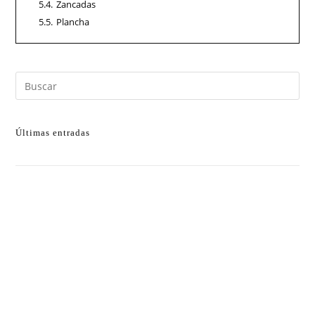
5.4.
Zancadas
5.5.
Plancha
Últimas entradas