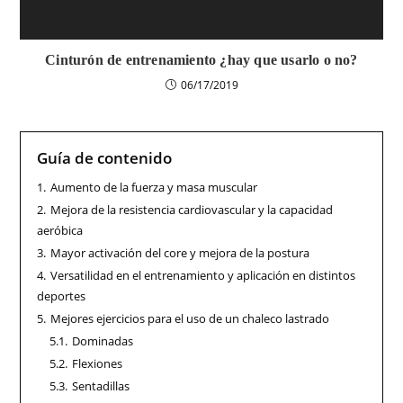
Cinturón de entrenamiento ¿hay que usarlo o no?
06/17/2019
Guía de contenido
1.
Aumento de la fuerza y masa muscular
2.
Mejora de la resistencia cardiovascular y la capacidad
aeróbica
3.
Mayor activación del core y mejora de la postura
4.
Versatilidad en el entrenamiento y aplicación en distintos
deportes
5.
Mejores ejercicios para el uso de un chaleco lastrado
5.1.
Dominadas
5.2.
Flexiones
5.3.
Sentadillas