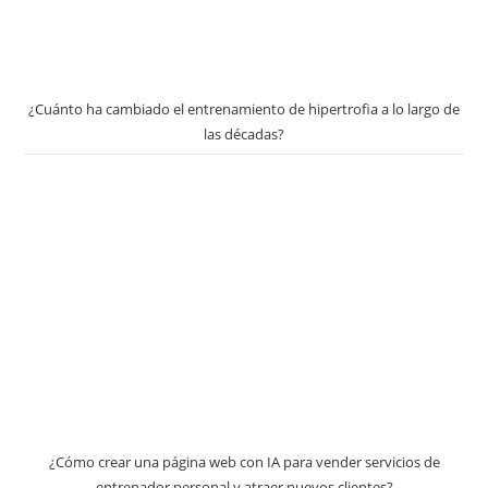
¿Cuánto ha cambiado el entrenamiento de hipertrofia a lo largo de
las décadas?
¿Cómo crear una página web con IA para vender servicios de
entrenador personal y atraer nuevos clientes?