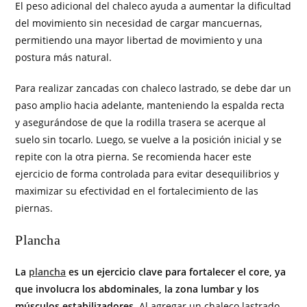
El peso adicional del chaleco ayuda a aumentar la dificultad
del movimiento sin necesidad de cargar mancuernas,
permitiendo una mayor libertad de movimiento y una
postura más natural.
Para realizar zancadas con chaleco lastrado, se debe dar un
paso amplio hacia adelante, manteniendo la espalda recta
y asegurándose de que la rodilla trasera se acerque al
suelo sin tocarlo. Luego, se vuelve a la posición inicial y se
repite con la otra pierna. Se recomienda hacer este
ejercicio de forma controlada para evitar desequilibrios y
maximizar su efectividad en el fortalecimiento de las
piernas.
Plancha
La
plancha
es un ejercicio clave para fortalecer el core, ya
que involucra los abdominales, la zona lumbar y los
músculos estabilizadores
. Al agregar un chaleco lastrado