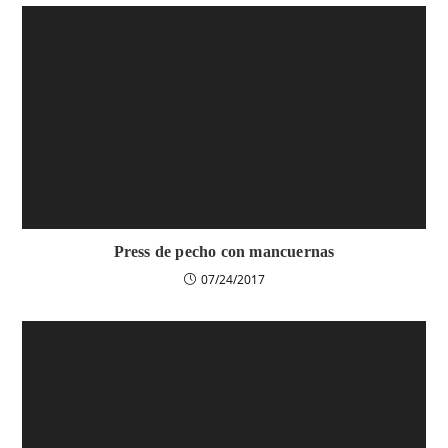
Press de pecho con mancuernas
07/24/2017