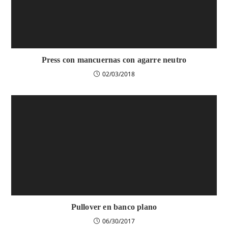
Press con mancuernas con agarre neutro
02/03/2018
Pullover en banco plano
06/30/2017