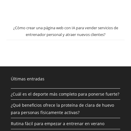
¿Cómo crear una página web con IA para vender servicios de
entrenador personal y atraer nuevos clientes?
Últimas entradas
¿Cuál es el deporte más completo para ponerse fuerte?
¿Qué beneficios ofrece la proteína de clara de huevo
para personas físicamente activas?
Rutina fácil para empezar a entrenar en verano