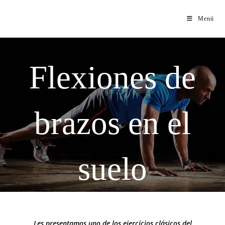
Menú
Flexiones de
brazos en el
suelo
Les presentamos uno de los ejercicios clásicos del