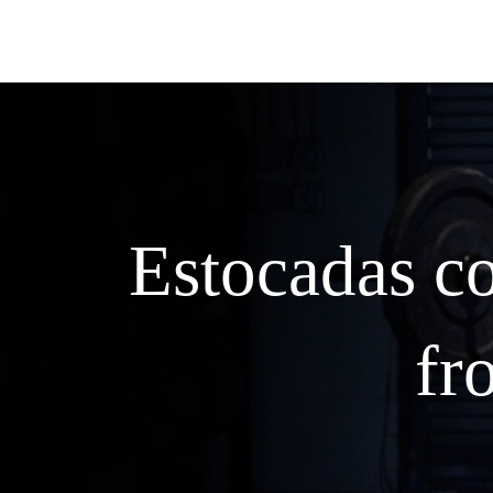
Estocadas c
fr