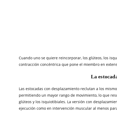
Cuando uno se quiere reincorporar, los glúteos, los isqu
contracción concéntrica que pone el miembro en extensió
La estocad
Las estocadas con desplazamiento reclutan a los mism
permitiendo un mayor rango de movimiento, lo que resul
glúteos y los isquiotibiales. La versión con desplazamient
ejecución como en intervención muscular al menos para