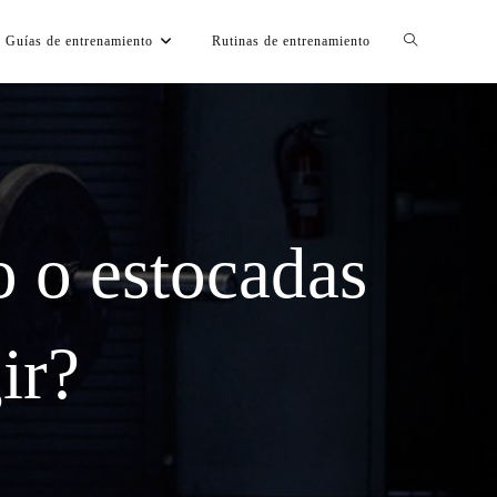
Guías de entrenamiento
Rutinas de entrenamiento
 o estocadas
ir?