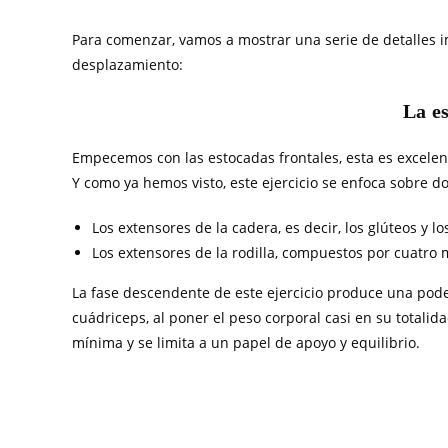
Para comenzar, vamos a mostrar una serie de detalles i
desplazamiento:
La e
Empecemos con las estocadas frontales, esta es excelent
Y como ya hemos visto, este ejercicio se enfoca sobre d
Los extensores de la cadera, es decir, los glúteos y los
Los extensores de la rodilla, compuestos por cuatro
La fase descendente de este ejercicio produce una podero
cuádriceps, al poner el peso corporal casi en su totalid
mínima y se limita a un papel de apoyo y equilibrio.