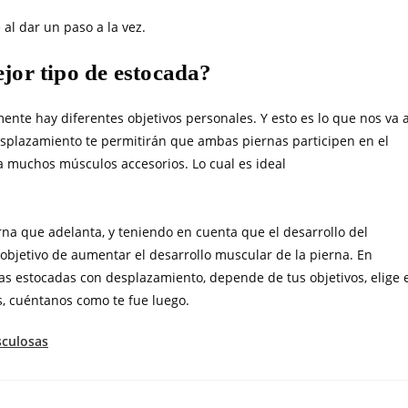
al dar un paso a la vez.
ejor tipo de estocada?
nte hay diferentes objetivos personales. Y esto es lo que nos va 
desplazamiento te permitirán que ambas piernas participen en el
 a muchos músculos accesorios. Lo cual es ideal
erna que adelanta, y teniendo en cuenta que el desarrollo del
 el objetivo de aumentar el desarrollo muscular de la pierna. En
las estocadas con desplazamiento, depende de tus objetivos, elige 
, cuéntanos como te fue luego.
sculosas