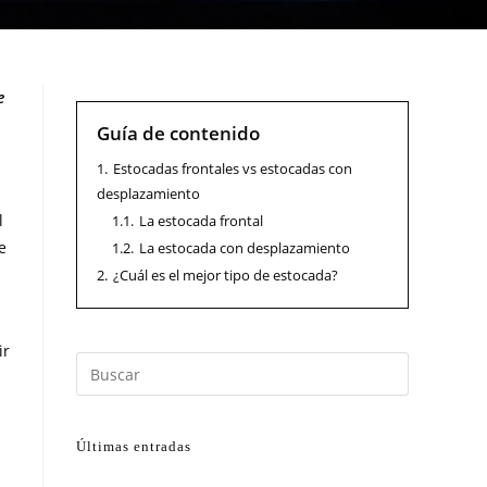
e
Guía de contenido
1.
Estocadas frontales vs estocadas con
desplazamiento
l
1.1.
La estocada frontal
e
1.2.
La estocada con desplazamiento
2.
¿Cuál es el mejor tipo de estocada?
ir
Últimas entradas