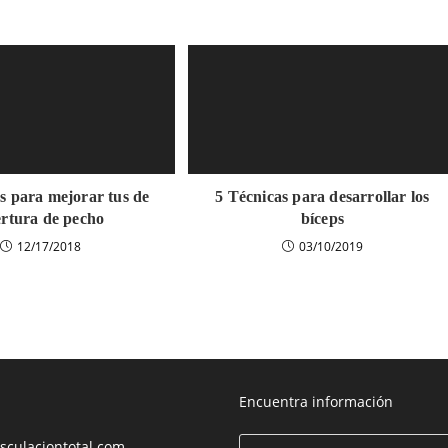
s para mejorar tus de
5 Técnicas para desarrollar los
rtura de pecho
bíceps
12/17/2018
03/10/2019
Encuentra información
culaciontotal.com