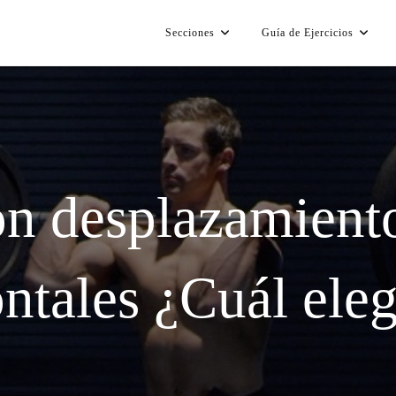
Secciones
Guía de Ejercicios
on desplazamiento
ontales ¿Cuál eleg