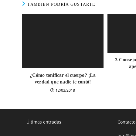
TAMBIÉN PODRÍA GUSTARTE
3 Consejo
ape
¿Cómo tonificar el cuerpo? ¡La
verdad que nadie te contó!
12/03/2018
Últimas entradas
Contacto
info@mus