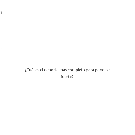
n
s.
¿Cuál es el deporte más completo para ponerse
fuerte?