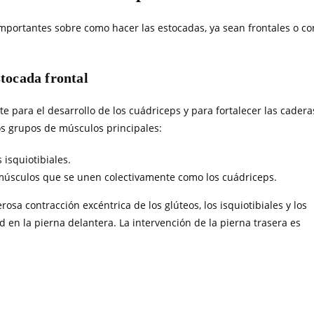
mportantes sobre como hacer las estocadas, ya sean frontales o co
stocada frontal
e para el desarrollo de los cuádriceps y para fortalecer las cadera
os grupos de músculos principales:
 isquiotibiales.
 músculos que se unen colectivamente como los cuádriceps.
sa contracción excéntrica de los glúteos, los isquiotibiales y los
ad en la pierna delantera. La intervención de la pierna trasera es