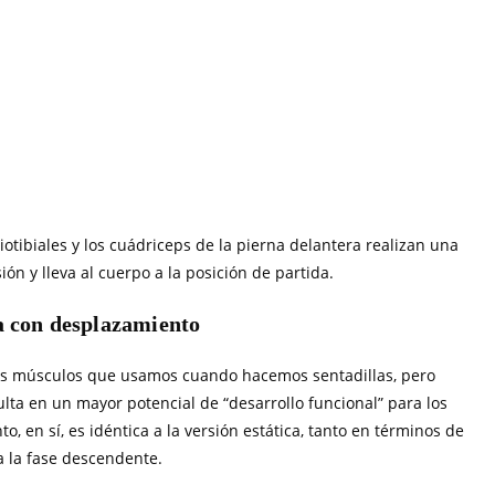
iotibiales y los cuádriceps de la pierna delantera realizan una
n y lleva al cuerpo a la posición de partida.
a con desplazamiento
os músculos que usamos cuando hacemos sentadillas, pero
ta en un mayor potencial de “desarrollo funcional” para los
o, en sí, es idéntica a la versión estática, tanto en términos de
 la fase descendente.