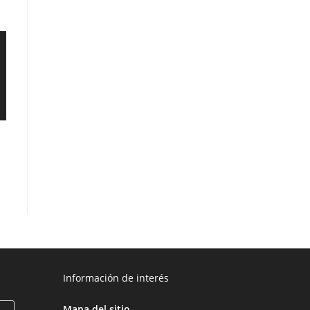
Información de interés
Mapa del sitio