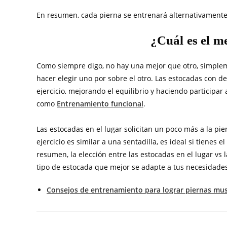
En resumen, cada pierna se entrenará alternativamente 
¿Cuál es el m
Como siempre digo, no hay una mejor que otro, simpleme
hacer elegir uno por sobre el otro. Las estocadas con 
ejercicio, mejorando el equilibrio y haciendo participar
como
Entrenamiento funcional
.
Las estocadas en el lugar solicitan un poco más a la pi
ejercicio es similar a una sentadilla, es ideal si tienes
resumen, la elección entre las estocadas en el lugar vs 
tipo de estocada que mejor se adapte a tus necesidades
Consejos de entrenamiento para lograr piernas mu