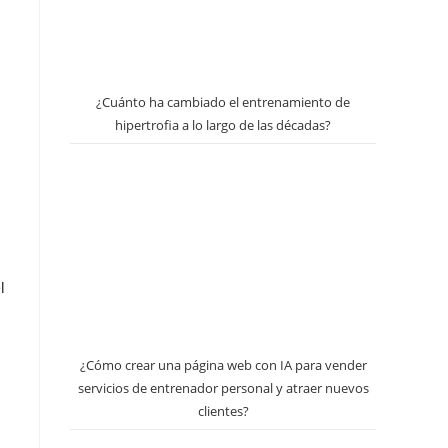
¿Cuánto ha cambiado el entrenamiento de
hipertrofia a lo largo de las décadas?
l
¿Cómo crear una página web con IA para vender
servicios de entrenador personal y atraer nuevos
clientes?