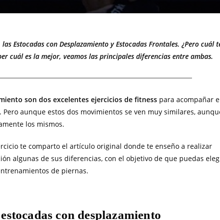
, las Estocadas con Desplazamiento y Estocadas Frontales. ¿Pero cuál t
er cuál es la mejor, veamos las principales diferencias entre ambas.
miento son dos excelentes ejercicios de fitness
para acompañar e
s. Pero aunque estos dos movimientos se ven muy similares, aunqu
tamente los mismos.
cicio te comparto el artículo original donde te enseño a realizar
ción algunas de sus diferencias, con el objetivo de que puedas eleg
entrenamientos de piernas.
s estocadas con desplazamiento