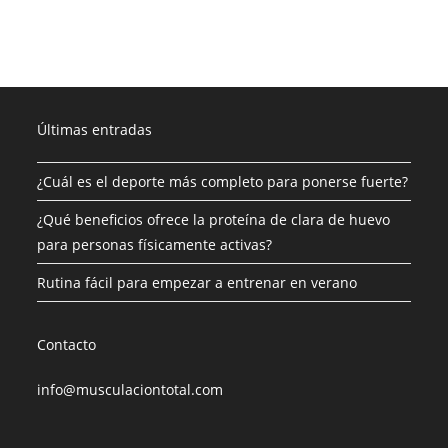
Últimas entradas
¿Cuál es el deporte más completo para ponerse fuerte?
¿Qué beneficios ofrece la proteína de clara de huevo
para personas físicamente activas?
Rutina fácil para empezar a entrenar en verano
Contacto
info@musculaciontotal.com