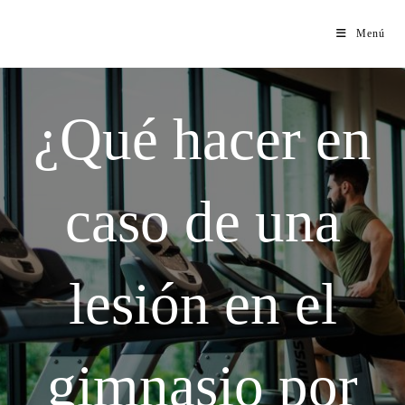
Menú
¿Qué hacer en
caso de una
lesión en el
gimnasio por