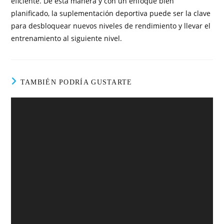
eficiente. De esta manera y con un enfoque bien
planificado, la suplementación deportiva puede ser la clave
para desbloquear nuevos niveles de rendimiento y llevar el
entrenamiento al siguiente nivel.
TAMBIÉN PODRÍA GUSTARTE