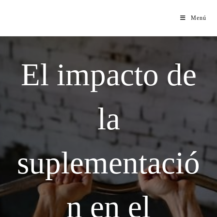
Menú
El impacto de
la
suplementació
n en el