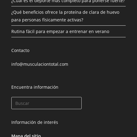
¿Cuál es el deporte más completo para ponerse fuerte?
¿Qué beneficios ofrece la proteína de clara de huevo
para personas físicamente activas?
Rutina fácil para empezar a entrenar en verano
Contacto
info@musculaciontotal.com
Encuentra información
Información de interés
Mapa del sitio