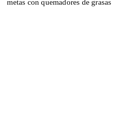
metas con quemadores de grasas