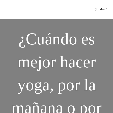
Menú
¿Cuándo es
mejor hacer
yoga, por la
mañana o por