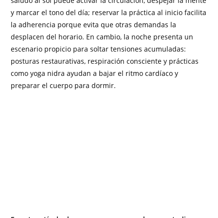
saludo al sol puede activar la circulación, despejar la mente
y marcar el tono del día; reservar la práctica al inicio facilita
la adherencia porque evita que otras demandas la
desplacen del horario. En cambio, la noche presenta un
escenario propicio para soltar tensiones acumuladas:
posturas restaurativas, respiración consciente y prácticas
como yoga nidra ayudan a bajar el ritmo cardíaco y
preparar el cuerpo para dormir.