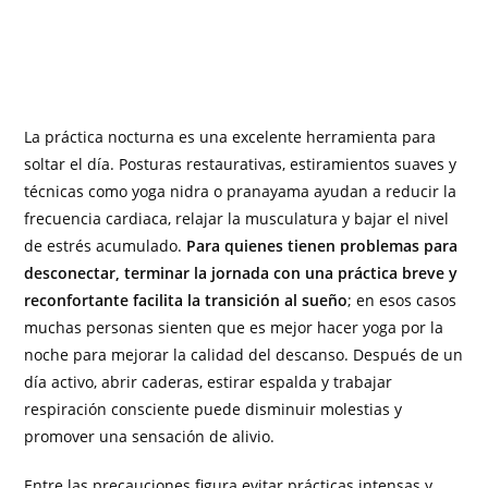
La práctica nocturna es una excelente herramienta para
soltar el día. Posturas restaurativas, estiramientos suaves y
técnicas como yoga nidra o pranayama ayudan a reducir la
frecuencia cardiaca, relajar la musculatura y bajar el nivel
de estrés acumulado.
Para quienes tienen problemas para
desconectar, terminar la jornada con una práctica breve y
reconfortante facilita la transición al sueño
; en esos casos
muchas personas sienten que es mejor hacer yoga por la
noche para mejorar la calidad del descanso. Después de un
día activo, abrir caderas, estirar espalda y trabajar
respiración consciente puede disminuir molestias y
promover una sensación de alivio.
Entre las precauciones figura evitar prácticas intensas y