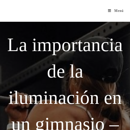
Menú
La importancia
de la
iluminación en
un gimnasio –