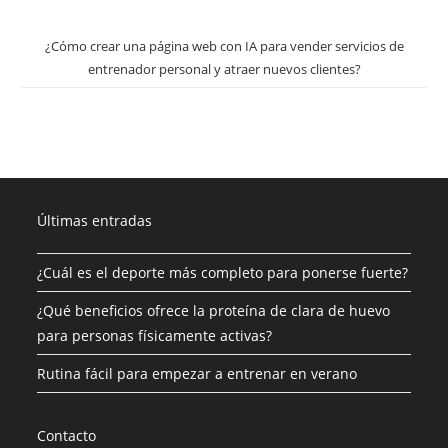
¿Cómo crear una página web con IA para vender servicios de
entrenador personal y atraer nuevos clientes?
Últimas entradas
¿Cuál es el deporte más completo para ponerse fuerte?
¿Qué beneficios ofrece la proteína de clara de huevo
para personas físicamente activas?
Rutina fácil para empezar a entrenar en verano
Contacto