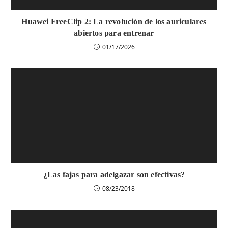
Huawei FreeClip 2: La revolución de los auriculares
abiertos para entrenar
01/17/2026
¿Las fajas para adelgazar son efectivas?
08/23/2018