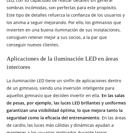
LED, con su capacidad de realzar detalles sin generar
sombras incómodas, son perfectas para este propósito.
Este tipo de detalles refuerza la confianza de los usuarios y
los anima a seguir mejorando. Por ello, los gimnasios que
invierten en una buena iluminación de sus instalaciones,
consiguen retener mejor a sus socios, a la par que
conseguir nuevos clientes.
Aplicaciones de la iluminación LED en áreas
interiores
La iluminación LED tiene un sinfín de aplicaciones dentro
de un gimnasio, siendo una inversión inteligente para
aquellos gimnasio que deciden invertir en ella.
En las salas
de pesas, por ejemplo, las luces LED brillantes y uniformes
garantizan una visibilidad óptima, lo que mejora tanto la
seguridad como la eficacia del entrenamiento
. En las áreas
de cardio, las luces más cálidas y dinámicas ayudan a
mantener a los usuarios motivados durante largas