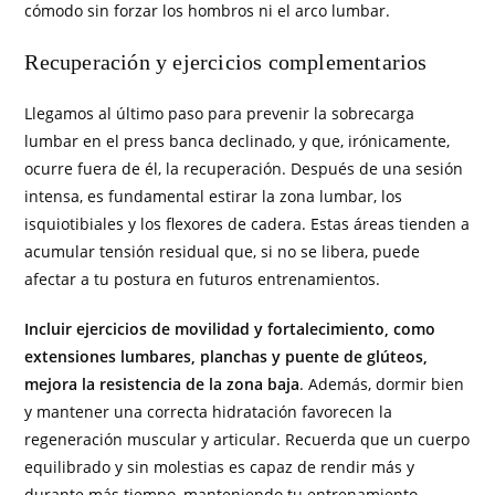
cómodo sin forzar los hombros ni el arco lumbar.
Recuperación y ejercicios complementarios
Llegamos al último paso para prevenir la sobrecarga
lumbar en el press banca declinado, y que, irónicamente,
ocurre fuera de él, la recuperación. Después de una sesión
intensa, es fundamental estirar la zona lumbar, los
isquiotibiales y los flexores de cadera. Estas áreas tienden a
acumular tensión residual que, si no se libera, puede
afectar a tu postura en futuros entrenamientos.
Incluir ejercicios de movilidad y fortalecimiento, como
extensiones lumbares, planchas y puente de glúteos,
mejora la resistencia de la zona baja
. Además, dormir bien
y mantener una correcta hidratación favorecen la
regeneración muscular y articular. Recuerda que un cuerpo
equilibrado y sin molestias es capaz de rendir más y
durante más tiempo, manteniendo tu entrenamiento