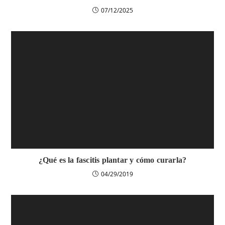
07/12/2025
¿Qué es la fascitis plantar y cómo curarla?
04/29/2019