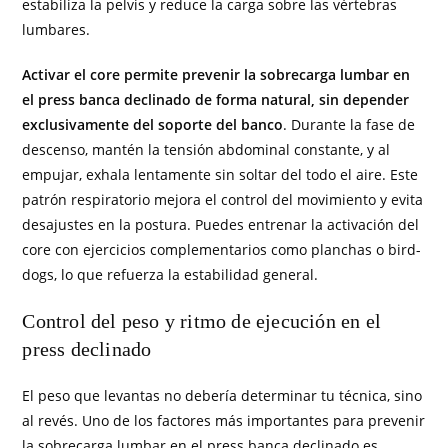
estabiliza la pelvis y reduce la carga sobre las vértebras
lumbares.
Activar el core permite prevenir la sobrecarga lumbar en
el press banca declinado de forma natural, sin depender
exclusivamente del soporte del banco
. Durante la fase de
descenso, mantén la tensión abdominal constante, y al
empujar, exhala lentamente sin soltar del todo el aire. Este
patrón respiratorio mejora el control del movimiento y evita
desajustes en la postura. Puedes entrenar la activación del
core con ejercicios complementarios como planchas o bird-
dogs, lo que refuerza la estabilidad general.
Control del peso y ritmo de ejecución en el
press declinado
El peso que levantas no debería determinar tu técnica, sino
al revés. Uno de los factores más importantes para prevenir
la sobrecarga lumbar en el press banca declinado es