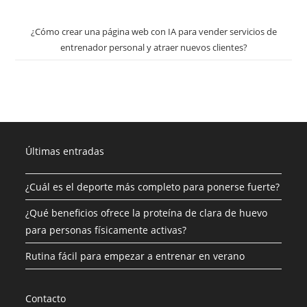
¿Cómo crear una página web con IA para vender servicios de
entrenador personal y atraer nuevos clientes?
Últimas entradas
¿Cuál es el deporte más completo para ponerse fuerte?
¿Qué beneficios ofrece la proteína de clara de huevo
para personas físicamente activas?
Rutina fácil para empezar a entrenar en verano
Contacto