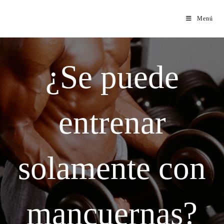
Menú
¿Se puede
entrenar
solamente con
mancuernas?