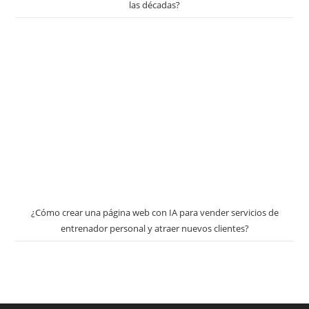
las décadas?
¿Cómo crear una página web con IA para vender servicios de
entrenador personal y atraer nuevos clientes?