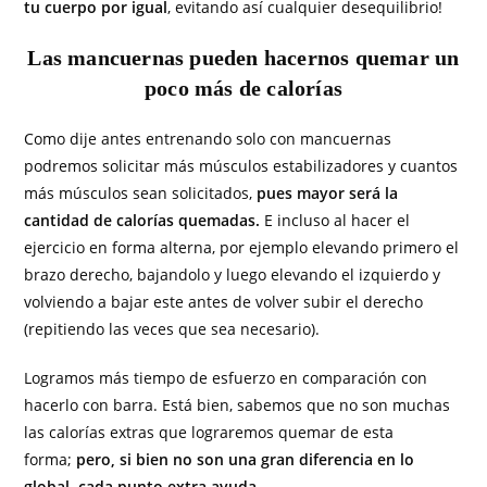
tu cuerpo por igual
, evitando así cualquier desequilibrio!
Las mancuernas pueden hacernos quemar un
poco más de calorías
Como dije antes entrenando solo con mancuernas
podremos solicitar más músculos estabilizadores y cuantos
más músculos sean solicitados,
pues mayor será la
cantidad de calorías quemadas.
E incluso al hacer el
ejercicio en forma alterna, por ejemplo elevando primero el
brazo derecho, bajandolo y luego elevando el izquierdo y
volviendo a bajar este antes de volver subir el derecho
(repitiendo las veces que sea necesario).
Logramos más tiempo de esfuerzo en comparación con
hacerlo con barra. Está bien, sabemos que no son muchas
las calorías extras que lograremos quemar de esta
forma;
pero, si bien no son una gran diferencia en lo
global, cada punto extra ayuda.