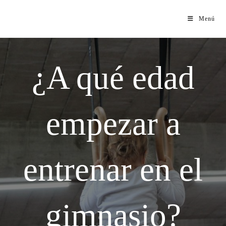
Menú
¿A qué edad
empezar a
entrenar en el
gimnasio?