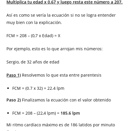
Multiplica tu edad x 0.67 y luego resta este número a 207.
Así es como se vería la ecuación si no se logra entender
muy bien con la explicación.
FCM = 208 – (0,7 x Edad) = X
Por ejemplo, esto es lo que arrojan mis números:
Sergio, de 32 años de edad
Paso 1)
Resolvemos lo que esta entre parentesis
FCM = (0.7 x 32) = 22.4 lpm
Paso 2)
Finalizamos la ecuación con el valor obtenido
FCM = 208 – (22,4 lpm) =
185.6 lpm
Mi ritmo cardíaco máximo es de 186 latidos por minuto