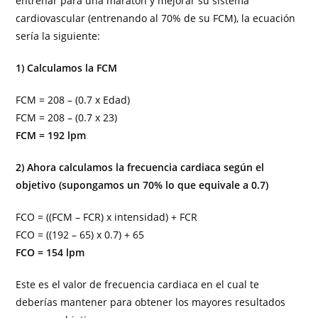
entrenar para una maratón y mejorar su sistema
cardiovascular (entrenando al 70% de su FCM), la ecuación
sería la siguiente:
1) Calculamos la FCM
FCM = 208 – (0.7 x Edad)
FCM = 208 – (0.7 x 23)
FCM = 192 lpm
2) Ahora calculamos la frecuencia cardiaca según el
objetivo (supongamos un 70% lo que equivale a 0.7)
FCO = ((FCM – FCR) x intensidad) + FCR
FCO = ((192 – 65) x 0.7) + 65
FCO = 154 lpm
Este es el valor de frecuencia cardiaca en el cual te
deberías mantener para obtener los mayores resultados