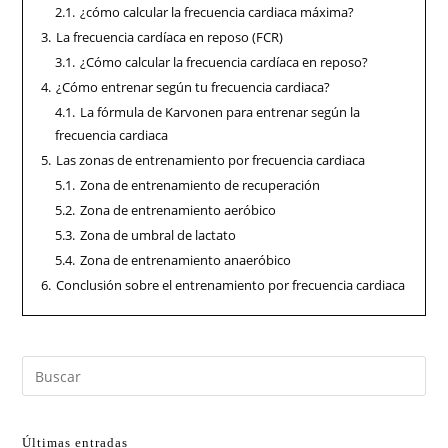
2.1.
¿cómo calcular la frecuencia cardiaca máxima?
3.
La frecuencia cardíaca en reposo (FCR)
3.1.
¿Cómo calcular la frecuencia cardíaca en reposo?
4.
¿Cómo entrenar según tu frecuencia cardiaca?
4.1.
La fórmula de Karvonen para entrenar según la
frecuencia cardiaca
5.
Las zonas de entrenamiento por frecuencia cardiaca
5.1.
Zona de entrenamiento de recuperación
5.2.
Zona de entrenamiento aeróbico
5.3.
Zona de umbral de lactato
5.4.
Zona de entrenamiento anaeróbico
6.
Conclusión sobre el entrenamiento por frecuencia cardiaca
Últimas entradas