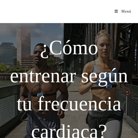
Menú
¿Cómo
entrenar según
tu frecuencia
cardiaca?