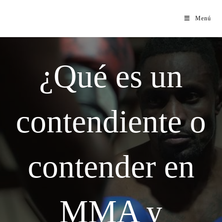
Menú
¿Qué es un
contendiente o
contender en
MMA y