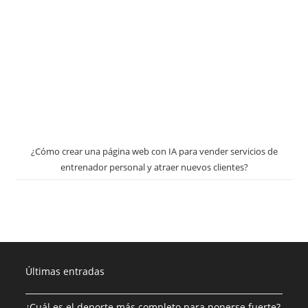
¿Cómo crear una página web con IA para vender servicios de
entrenador personal y atraer nuevos clientes?
Últimas entradas
¿Cuál es el deporte más completo para ponerse fuerte?