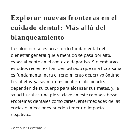
Explorar nuevas fronteras en el
cuidado dental: Más allá del
blanqueamiento
La salud dental es un aspecto fundamental del
bienestar general que a menudo se pasa por alto,
especialmente en el contexto deportivo. Sin embargo,
estudios recientes han demostrado que una boca sana
es fundamental para el rendimiento deportivo óptimo.
Los atletas, ya sean profesionales o aficionados,
dependen de su cuerpo para alcanzar sus metas, y, la
salud bucal es una pieza clave en este rompecabezas.
Problemas dentales como caries, enfermedades de las
encías o infecciones pueden tener un impacto
negativo…
Continuar Leyendo