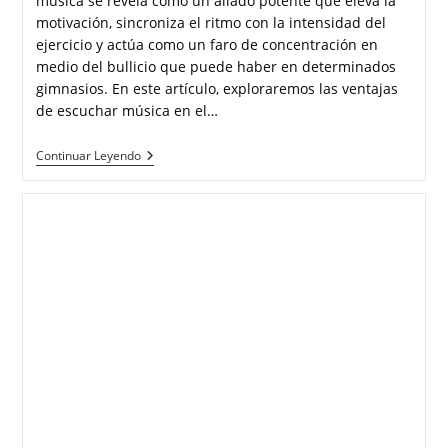
música se revela como un aliado potente que eleva la
motivación, sincroniza el ritmo con la intensidad del
ejercicio y actúa como un faro de concentración en
medio del bullicio que puede haber en determinados
gimnasios. En este artículo, exploraremos las ventajas
de escuchar música en el…
Continuar Leyendo