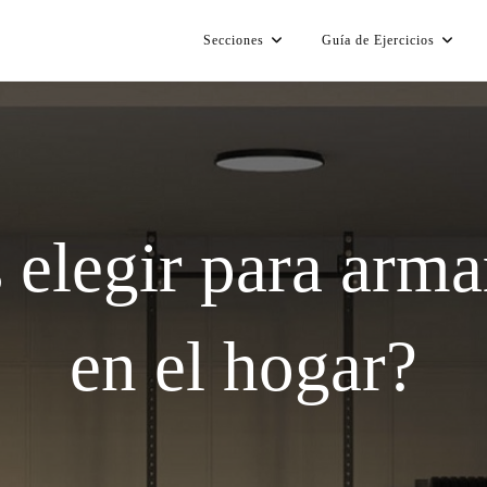
Secciones
Guía de Ejercicios
 elegir para arma
en el hogar?