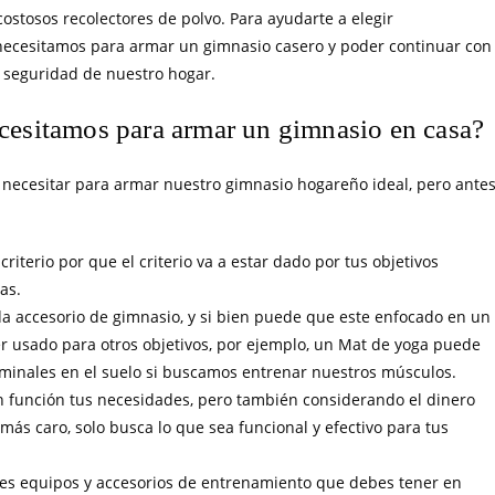
ostosos recolectores de polvo. Para ayudarte a elegir
ecesitamos para armar un gimnasio casero y poder continuar con
 seguridad de nuestro hogar.
cesitamos para armar un gimnasio en casa?
 necesitar para armar nuestro gimnasio hogareño ideal, pero ante
iterio por que el criterio va a estar dado por tus objetivos
as.
a accesorio de gimnasio, y si bien puede que este enfocado en un
er usado para otros objetivos, por ejemplo, un Mat de yoga puede
ominales en el suelo si buscamos entrenar nuestros músculos.
n función tus necesidades, pero también considerando el dinero
más caro, solo busca lo que sea funcional y efectivo para tus
les equipos y accesorios de entrenamiento que debes tener en