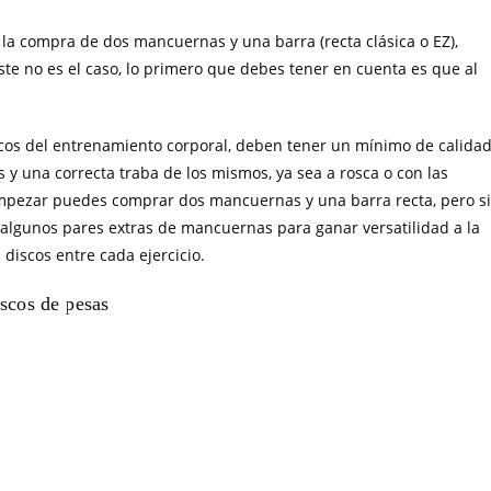
la compra de dos mancuernas y una barra (recta clásica o EZ),
este no es el caso, lo primero que debes tener en cuenta es que al
cos del entrenamiento corporal, deben tener un mínimo de calida
s y una correcta traba de los mismos, ya sea a rosca o con las
 empezar puedes comprar dos mancuernas y una barra recta, pero si
algunos pares extras de mancuernas para ganar versatilidad a la
discos entre cada ejercicio.
scos de pesas