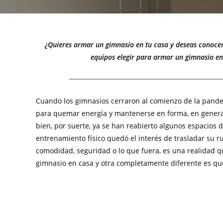
¿Quieres armar un gimnasio en tu casa y deseas conoce
equipos elegir para armar un gimnasio en
Cuando los gimnasios cerraron al comienzo de la pand
para quemar energía y mantenerse en forma, en general
bien, por suerte, ya se han reabierto algunos espacios
entrenamiento físico quedó el interés de trasladar su r
comodidad, seguridad o lo que fuera, es una realidad 
gimnasio en casa y otra completamente diferente es qu