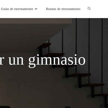
Guías de entrenamiento
Rutinas de entrenamiento
r un gimnasio