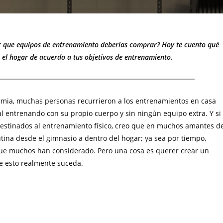
r que equipos de entrenamiento deberías comprar? Hoy te cuento qué
 el hogar de acuerdo a tus objetivos de entrenamiento.
emia, muchas personas recurrieron a los entrenamientos en casa
 entrenando con su propio cuerpo y sin ningún equipo extra. Y si
 destinados al entrenamiento físico, creo que en muchos amantes d
utina desde el gimnasio a dentro del hogar; ya sea por tiempo,
que muchos han considerado. Pero una cosa es querer crear un
e esto realmente suceda.