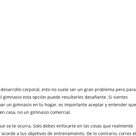
desarrollo corporal, esto no suele ser un gran problema pero para
 gimnasio esta opción puede resultarles desafiante. Si sientes
mar un gimnasio en tu hogar, es importante aceptar y entender qu
en casa, no un gimnasio comercial.
 que se te ocurra. Solo debes enfocarte en las cosas que realmente
corde a tus objetivos de entrenamiento. De lo contrario, corres e