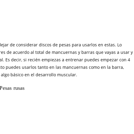
ar de considerar discos de pesas para usarlos en estas. Lo
es de acuerdo al total de mancuernas y barras que vayas a usar y
al. Es decir, si recién empiezas a entrenar puedes empezar con 4
 esto puedes usarlos tanto en las mancuernas como en la barra,
 algo básico en el desarrollo muscular.
Pesas rusas