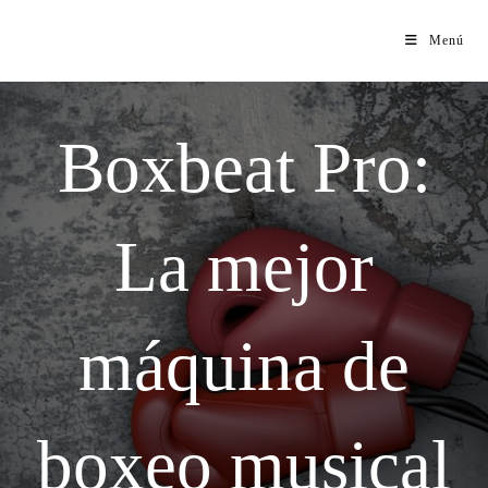
Menú
Boxbeat Pro:
La mejor
máquina de
boxeo musical