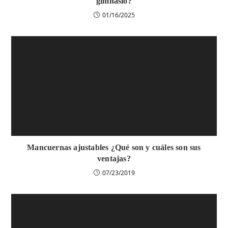
gimnasio?
01/16/2025
Mancuernas ajustables ¿Qué son y cuáles son sus
ventajas?
07/23/2019