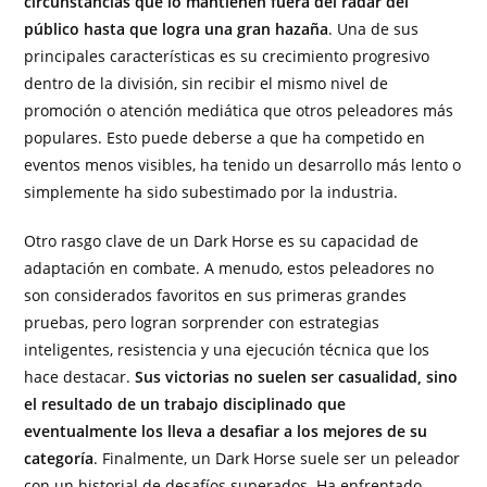
circunstancias que lo mantienen fuera del radar del
público hasta que logra una gran hazaña
. Una de sus
principales características es su crecimiento progresivo
dentro de la división, sin recibir el mismo nivel de
promoción o atención mediática que otros peleadores más
populares. Esto puede deberse a que ha competido en
eventos menos visibles, ha tenido un desarrollo más lento o
simplemente ha sido subestimado por la industria.
Otro rasgo clave de un Dark Horse es su capacidad de
adaptación en combate. A menudo, estos peleadores no
son considerados favoritos en sus primeras grandes
pruebas, pero logran sorprender con estrategias
inteligentes, resistencia y una ejecución técnica que los
hace destacar.
Sus victorias no suelen ser casualidad, sino
el resultado de un trabajo disciplinado que
eventualmente los lleva a desafiar a los mejores de su
categoría
. Finalmente, un Dark Horse suele ser un peleador
con un historial de desafíos superados. Ha enfrentado