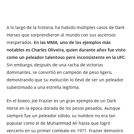
A lo largo de la historia, ha habido múltiples casos de Dark
Horses que sorprendieron al mundo con sus ascensos
inesperados.
En las MMA, uno de los ejemplos más
notables es Charles Oliveira, quien durante años fue visto
como un peleador talentoso pero inconsistente en la UFC
.
Sin embargo, después de una racha de victorias
dominantes, se convirtió en campeón de peso ligero,
demostrando que su evolución lo llevó de ser un peleador
subestimado a una estrella legítima.
En el boxeo, Joe Frazier es un gran ejemplo de un Dark
Horse en la época dorada de los pesos pesados. Aunque
siempre fue un peleador sólido, su nombre no era tan
popular como el de Muhammad Ali hasta que logró
vencerlo en su primer combate en 1971. Frazier demostró