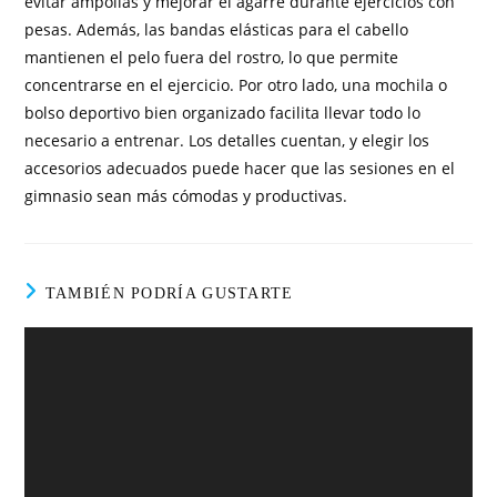
evitar ampollas y mejorar el agarre durante ejercicios con
pesas. Además, las bandas elásticas para el cabello
mantienen el pelo fuera del rostro, lo que permite
concentrarse en el ejercicio. Por otro lado, una mochila o
bolso deportivo bien organizado facilita llevar todo lo
necesario a entrenar. Los detalles cuentan, y elegir los
accesorios adecuados puede hacer que las sesiones en el
gimnasio sean más cómodas y productivas.
TAMBIÉN PODRÍA GUSTARTE