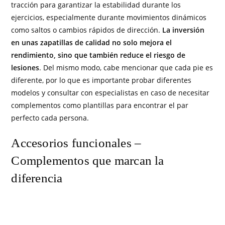
tracción para garantizar la estabilidad durante los
ejercicios, especialmente durante movimientos dinámicos
como saltos o cambios rápidos de dirección.
La inversión
en unas zapatillas de calidad no solo mejora el
rendimiento, sino que también reduce el riesgo de
lesiones
. Del mismo modo, cabe mencionar que cada pie es
diferente, por lo que es importante probar diferentes
modelos y consultar con especialistas en caso de necesitar
complementos como plantillas para encontrar el par
perfecto cada persona.
Accesorios funcionales –
Complementos que marcan la
diferencia