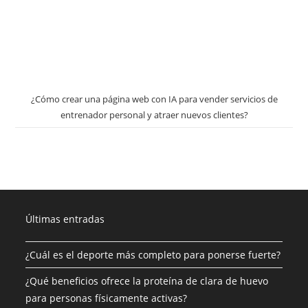
¿Cómo crear una página web con IA para vender servicios de
entrenador personal y atraer nuevos clientes?
Últimas entradas
¿Cuál es el deporte más completo para ponerse fuerte?
¿Qué beneficios ofrece la proteína de clara de huevo
para personas físicamente activas?