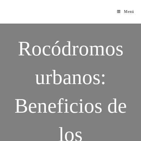
Menú
Rocódromos
urbanos:
Beneficios de
los