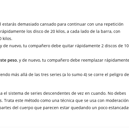
 estarás demasiado cansado para continuar con una repetición
ápidamente los disco de 20 kilos, a cada lado de la barra, con
 kilos.
 y de nuevo, tu compañero debe quitar rápidamente 2 discos de 10
este peso
, y de nuevo, tu compañero debe reemplazar rápidament
 Yendo más allá de las tres series (a lo sumo 4) se corre el peligro de
liza el sistema de series descendentes de vez en cuando. No debes
nas. Trata este método como una técnica que se usa con moderación
s partes del cuerpo que parecen estar quedando un poco estancada