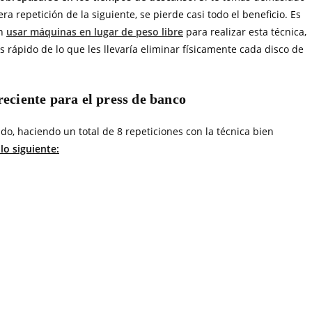
ra repetición de la siguiente, se pierde casi todo el beneficio. Es
en
usar máquinas en lugar de peso libre
para realizar esta técnica,
pido de lo que les llevaría eliminar físicamente cada disco de
reciente para el press de banco
do, haciendo un total de 8 repeticiones con la técnica bien
lo siguiente: