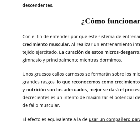
descendentes.
¿Cómo funcionan 
Con el fin de entender por qué este sistema de entrena
crecimiento muscular.
Al realizar un entrenamiento in
tejido ejercitado.
La curación de estos micros-desgarro
gimnasio y principalmente mientras dormimos.
Unos gruesos callos carnosos se formarán sobre los mi
grandes rasgos,
lo que reconocemos como crecimiento
y nutrición son los adecuados, mejor se dará el proce
decrecientes es un intento de maximizar el potencial 
de fallo muscular.
El efecto es equivalente a la de
usar un compañero para