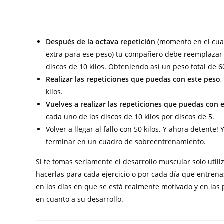
Después de la octava repetición
(momento en el cual
extra para ese peso) tu compañero debe reemplazar r
discos de 10 kilos. Obteniendo así un peso total de 60
Realizar las repeticiones que puedas con este peso
,
kilos.
Vuelves a realizar las repeticiones que puedas con 
cada uno de los discos de 10 kilos por discos de 5.
Volver a llegar al fallo con 50 kilos. Y ahora detente!
terminar en un cuadro de sobreentrenamiento.
Si te tomas seriamente el desarrollo muscular solo uti
hacerlas para cada ejercicio o por cada día que entre
en los días en que se está realmente motivado y en la
en cuanto a su desarrollo.