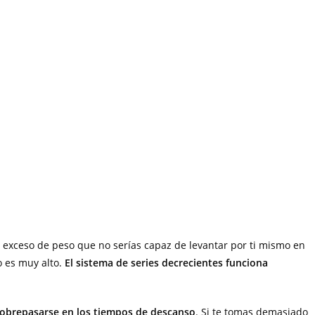
l exceso de peso que no serías capaz de levantar por ti mismo en
o es muy alto.
El sistema de series decrecientes funciona
sobrepasarse en los tiempos de descanso
. Si te tomas demasiado