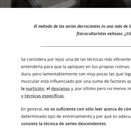
El método de las series decrecientes es uno más d
fisicoculturistas exitosos. ¿
Se considera por lejos una de las técnicas más eficient
entenderla para que la apliques en tus propias rutina
duro, pero lamentablemente son muy pocas las que logr
muscular está influenciado por una suma de factores qu
la
nurticiòn
, el
descanso
y, por último pero no menos i
y técnicas específicas
.
En general,
no es suficiente con sólo leer acerca de c
determinado tipo de entrenamiento y por qué es adecu
consiste la técnica de series descendentes
.