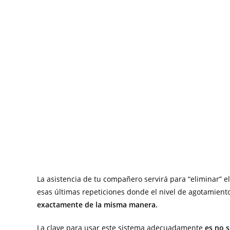
La asistencia de tu compañero servirá para “eliminar” e
esas últimas repeticiones donde el nivel de agotamient
exactamente de la misma manera.
La clave para usar este sistema adecuadamente
es no 