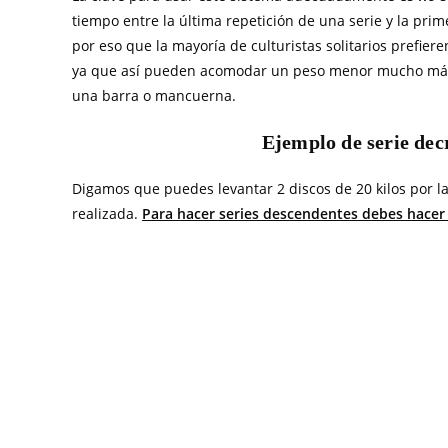
tiempo entre la última repetición de una serie y la prime
por eso que la mayoría de culturistas solitarios prefier
ya que así pueden acomodar un peso menor mucho más rá
una barra o mancuerna.
Ejemplo de serie dec
Digamos que puedes levantar 2 discos de 20 kilos por la
realizada.
Para hacer series descendentes debes hacer 