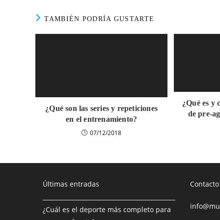
TAMBIÉN PODRÍA GUSTARTE
¿Qué es y c
¿Qué son las series y repeticiones
de pre-a
en el entrenamiento?
07/12/2018
Últimas entradas
Contacto
info@mus
¿Cuál es el deporte más completo para