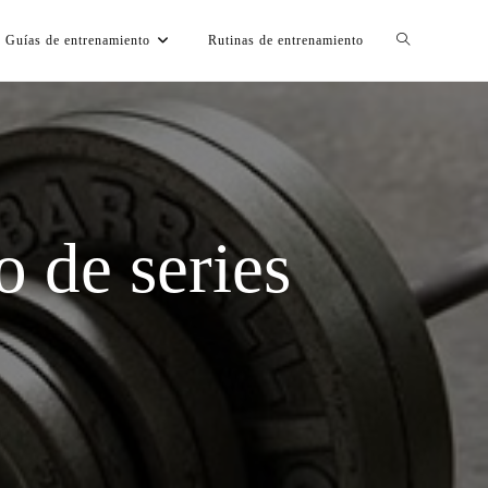
Guías de entrenamiento
Rutinas de entrenamiento
o de series