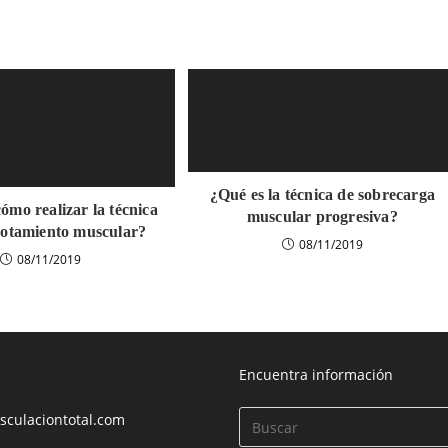
¿Qué es la técnica de sobrecarga
ómo realizar la técnica
muscular progresiva?
gotamiento muscular?
08/11/2019
08/11/2019
Encuentra información
culaciontotal.com