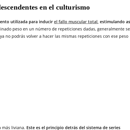
descendentes en el culturismo
ento utilizada para inducir
el fallo muscular total
, estimulando as
minado peso en un número de repeticiones dadas, generalmente se
ue, ya no podrás volver a hacer las mismas repeticiones con ese peso
 más liviana.
Este es el principio detrás del sistema de series