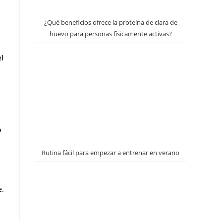
¿Qué beneficios ofrece la proteína de clara de
huevo para personas físicamente activas?
l
o
Rutina fácil para empezar a entrenar en verano
e.