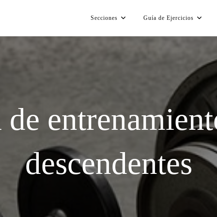
Secciones
Guía de Ejercicios
 de entrenamient
descendentes