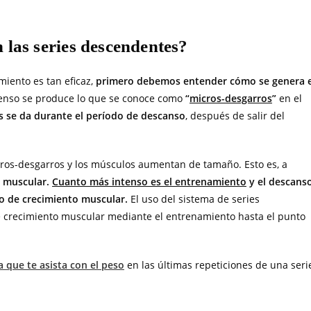
las series descendentes?
miento es tan eficaz,
primero debemos entender cómo se genera e
tenso se produce lo que se conoce como
“
micros-desgarros
”
en el
s se da durante el período de descanso
, después de salir del
cros-desgarros y los músculos aumentan de tamaño. Esto es, a
 muscular.
Cuanto más intenso es el entrenamiento
y el descans
so de crecimiento muscular.
El uso del sistema de series
de crecimiento muscular mediante el entrenamiento hasta el punto
 que te asista con el peso
en las últimas repeticiones de una seri