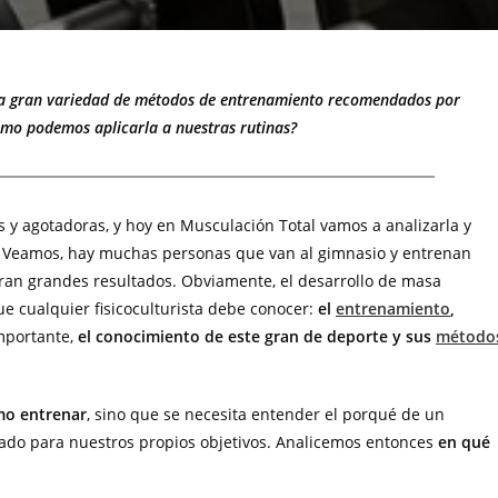
e la gran variedad de métodos de entrenamiento recomendados por
Cómo podemos aplicarla a nuestras rutinas?
es y agotadoras, y hoy en Musculación Total vamos a analizarla y
s. Veamos, hay muchas personas que van al gimnasio y entrenan
an grandes resultados. Obviamente, el desarrollo de masa
e cualquier fisicoculturista debe conocer:
el
entrenamiento
,
mportante,
el conocimiento de este gran de deporte y sus
método
ómo entrenar
, sino que se necesita entender el porqué de un
ado para nuestros propios objetivos. Analicemos entonces
en qué