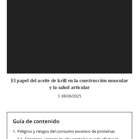
El papel del aceite de krill en la construcción muscular
y la salud articular
08/26/2025
Guía de contenido
1.
Peligros y riesgos del consumo excesivo de proteínas
1.1.
Entonces, ¿Ingerir mucha proteína puede afectar la