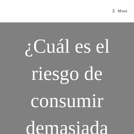
Menú
¿Cuál es el
riesgo de
consumir
demasiada