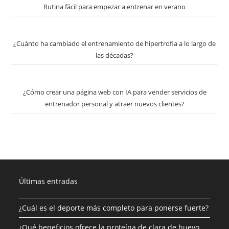
Rutina fácil para empezar a entrenar en verano
¿Cuánto ha cambiado el entrenamiento de hipertrofia a lo largo de
las décadas?
¿Cómo crear una página web con IA para vender servicios de
entrenador personal y atraer nuevos clientes?
Últimas entradas
¿Cuál es el deporte más completo para ponerse fuerte?
¿Qué beneficios ofrece la proteína de clara de huevo