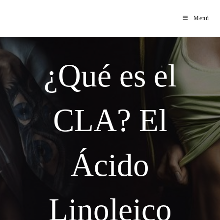
Menú
¿Qué es el
CLA? El
Ácido
Linoleico