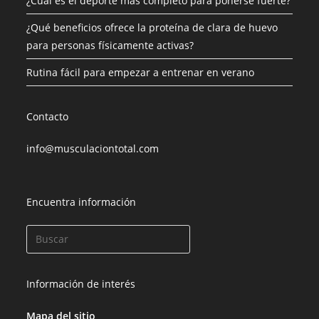
¿Cuál es el deporte más completo para ponerse fuerte?
¿Qué beneficios ofrece la proteína de clara de huevo
para personas físicamente activas?
Rutina fácil para empezar a entrenar en verano
Contacto
info@musculaciontotal.com
Encuentra información
Información de interés
Mapa del sitio