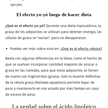
«yo-yo».
El efecto yo-yó luego de hacer dieta
¿Qué es el efecto yo-yó?
Durante una dieta hipocalórica, la
grasa de los adipocitos se utilizan para obtener energía, las
células de grasa se “vacían”, pero no desaparecen.
Puedes ver más sobre esto en:
¿Qué es el efecto rebote?
Basta con algunas diferencias en la dieta, como el hecho de
que se vuelvan incorporar cantidad mayores de azúcar o
grasa en las comidas, para que estos adipocitos se llenen
de nuevo con triglicéridos (grasa). Solo la muerte definitiva
de la célula grasa (llamada apoptosis) permite bajar de
peso y mantenerlo en ese estado por más tiempo en caso
de exceso de peso.
La verdad sobre el ácido linoleico