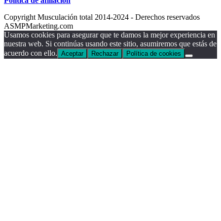
Política de afiliación
Copyright Musculación total 2014-2024 - Derechos reservados
ASMPMarketing.com
Usamos cookies para asegurar que te damos la mejor experiencia en
nuestra web. Si continúas usando este sitio, asumiremos que estás de
acuerdo con ello.
Aceptar
Rechazar
Política de cookies