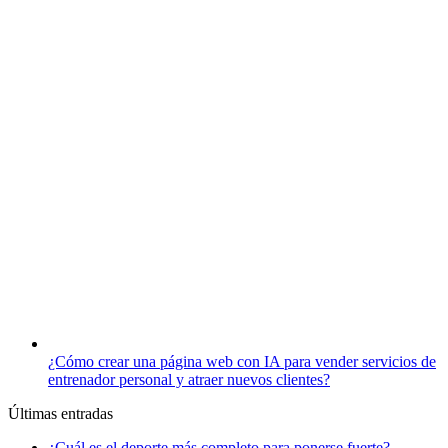
¿Cómo crear una página web con IA para vender servicios de
entrenador personal y atraer nuevos clientes?
Últimas entradas
¿Cuál es el deporte más completo para ponerse fuerte?