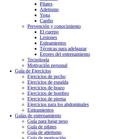
Pilates
Atletismo
Yoga
Cardio
Prevención y conocimiento
El cuerpo
Lesiones
Estiramientos
Técnicas para adelgazar
Errores del entrenamiento
Tecnología
Motivación personal
Guía de Ejercicios
Ejercicios de pecho
Ejercicios de espalda
Ejercicios de brazo
Ejercicios de hombro
Ejercicios de pierna
Ejercicios para los abdominales
Estiramientos
Guías de entrenamiento
Guía para bajar peso
Guía de pilates
Guía de atletismo
Guía de motivación