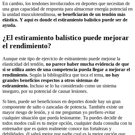
En cambio, los tendones involucrados en deportes que necesitan de
una gran capacidad de respuesta para almacenar energía potencial en
la unidad musculotendinosa,
se beneficiarán de un tendón más
elástico.
Y aquí es donde el estiramiento balístico puede ser de
ayuda.
¿El estiramiento balístico puede mejorar
el rendimiento?
Aunque este tipo de ejercicio de estiramiento puede mejorar la
elasticidad del tendón,
no parece haber mucha evidencia de que
si se utiliza antes de una competencia pueda llegar a mejorar el
rendimiento.
Según la bibliográfica que toca el tema,
no hay
grandes beneficios respectos a otros sistemas de
estiramiento.
Incluso se lo ha considerado como un sistema
inseguro, por su potencial de causar lesiones.
Si bien, puede ser beneficiosos en deportes donde hay un gran
componente de salto o zancadas de potencia. También existe un
mayor riesgo de lesión, y si me preguntan yo prefiero evitar
cualquier situación que pueda lesionarme. Tu puedes decidir de
todos modos cuál es tu mejor opción, cualquier duda consulta con tu
entrenador que es quien realmente conoce tus fortalezas y
debilidades, él sabrá mejor que nadie cual es la mejor opción que