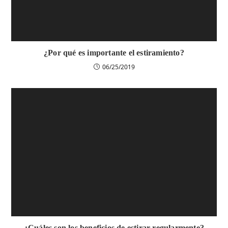
¿Por qué es importante el estiramiento?
06/25/2019
¿Cuáles son los beneficios de estirar regularmente?