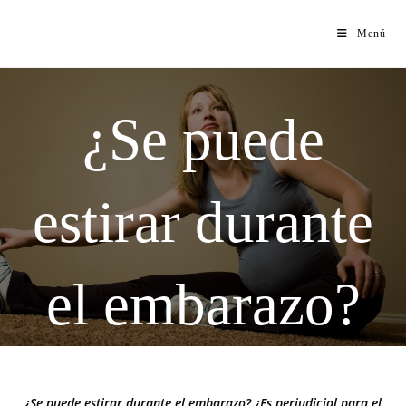
Menú
¿Se puede
estirar durante
el embarazo?
¿Se puede estirar durante el embarazo? ¿Es perjudicial para el