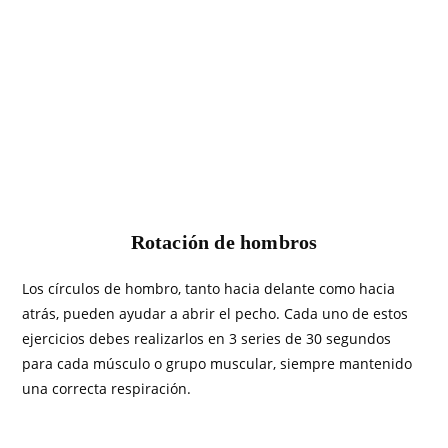
Rotación de hombros
Los círculos de hombro, tanto hacia delante como hacia
atrás, pueden ayudar a abrir el pecho. Cada uno de estos
ejercicios debes realizarlos en 3 series de 30 segundos
para cada músculo o grupo muscular, siempre mantenido
una correcta respiración.