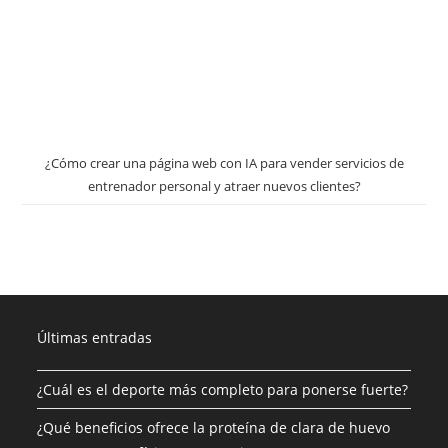
¿Cómo crear una página web con IA para vender servicios de
entrenador personal y atraer nuevos clientes?
Últimas entradas
¿Cuál es el deporte más completo para ponerse fuerte?
¿Qué beneficios ofrece la proteína de clara de huevo