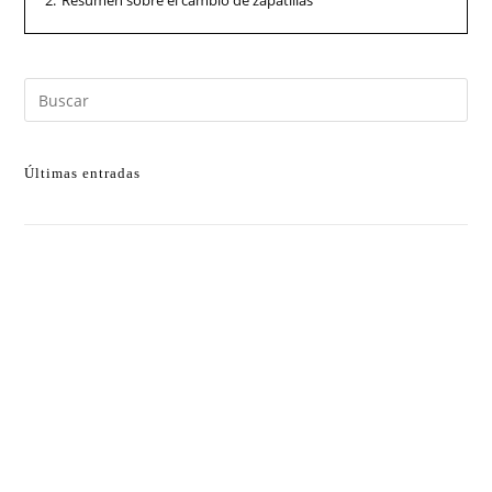
2.
Resumen sobre el cambio de zapatillas
Últimas entradas