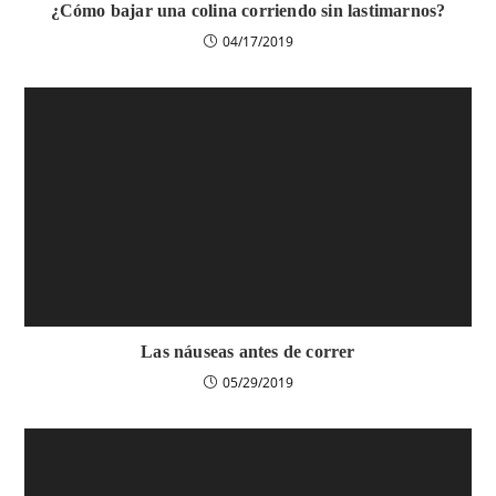
¿Cómo bajar una colina corriendo sin lastimarnos?
04/17/2019
Las náuseas antes de correr
05/29/2019