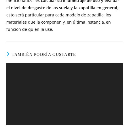
mencionados ,
es calcular su kilometraje de uso y evaluar
el nivel de desgaste de las suela y la zapatilla en general
,
esto será particular para cada modelo de zapatilla, los
materiales que la componen y, en última instancia, en
función de quien la use.
TAMBIÉN PODRÍA GUSTARTE