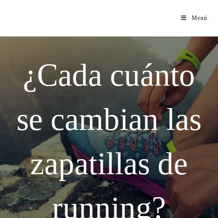
Menú
¿Cada cuánto
se cambian las
zapatillas de
running?