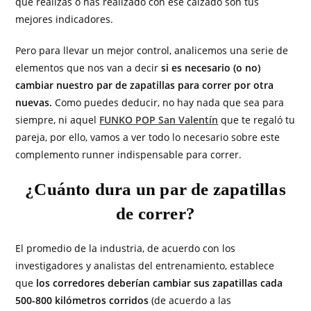
que realizas o has realizado con ese calzado son tus
mejores indicadores.
Pero para llevar un mejor control, analicemos una serie de
elementos que nos van a decir
si es necesario (o no)
cambiar nuestro par de zapatillas para correr por otra
nuevas.
Como puedes deducir, no hay nada que sea para
siempre, ni aquel
FUNKO POP San Valentín
que te regaló tu
pareja, por ello, vamos a ver todo lo necesario sobre este
complemento runner indispensable para correr.
¿Cuánto dura un par de zapatillas
de correr?
El promedio de la industria, de acuerdo con los
investigadores y analistas del entrenamiento, establece
que
los corredores deberían cambiar sus zapatillas cada
500-800 kilómetros corridos
(de acuerdo a las