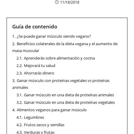
11/18/2018
Guía de contenido
1.
¿Se puede ganar músculo siendo vegano?
2.
Beneficios colaterales de la dieta vegana y el aumento de
masa muscular
2.1.
Aprenderás sobre alimentación y cocina
2.2.
Mejorará tu salud
2.3.
Ahorrarás dinero
3.
Ganar músculo con proteínas vegetales vs proteínas
animales
3.1.
Ganar músculo en una dieta de proteínas animales
3.2.
Ganar músculo en una dieta de proteínas vegetales
4.
Alimentos veganos para ganar músculo
4.1.
Legumbres
4.2.
Frutos secos y semillas
4.3.
Verduras y frutas