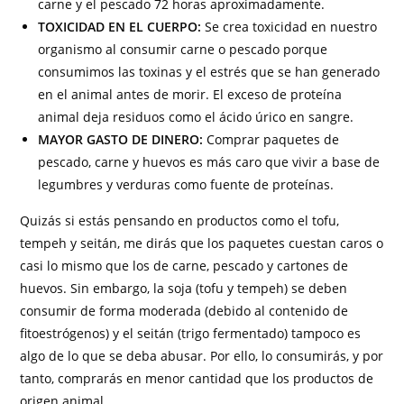
carne y el pescado 72 horas aproximadamente.
TOXICIDAD EN EL CUERPO:
Se crea toxicidad en nuestro
organismo al consumir carne o pescado porque
consumimos las toxinas y el estrés que se han generado
en el animal antes de morir. El exceso de proteína
animal deja residuos como el ácido úrico en sangre.
MAYOR GASTO DE DINERO:
Comprar paquetes de
pescado, carne y huevos es más caro que vivir a base de
legumbres y verduras como fuente de proteínas.
Quizás si estás pensando en productos como el tofu,
tempeh y seitán, me dirás que los paquetes cuestan caros o
casi lo mismo que los de carne, pescado y cartones de
huevos. Sin embargo, la soja (tofu y tempeh) se deben
consumir de forma moderada (debido al contenido de
fitoestrógenos) y el seitán (trigo fermentado) tampoco es
algo de lo que se deba abusar. Por ello, lo consumirás, y por
tanto, comprarás en menor cantidad que los productos de
origen animal.