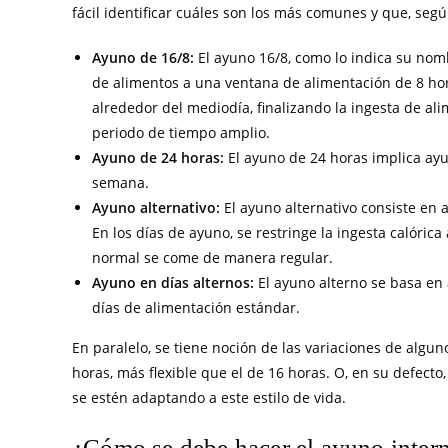
fácil identificar cuáles son los más comunes y que, seg
Ayuno de 16/8:
El ayuno 16/8, como lo indica su nomb
de alimentos a una ventana de alimentación de 8 ho
alrededor del mediodía, finalizando la ingesta de a
periodo de tiempo amplio.
Ayuno de 24 horas:
El ayuno de 24 horas implica ay
semana.
Ayuno alternativo:
El ayuno alternativo consiste en 
En los días de ayuno, se restringe la ingesta calóric
normal se come de manera regular.
Ayuno en días alternos:
El ayuno alterno se basa en
días de alimentación estándar.
En paralelo, se tiene noción de las variaciones de algu
horas, más flexible que el de 16 horas. O, en su defecto
se estén adaptando a este estilo de vida.
¿Cómo se debe hacer el ayuno inter