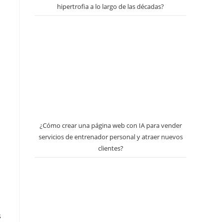
hipertrofia a lo largo de las décadas?
¿Cómo crear una página web con IA para vender
servicios de entrenador personal y atraer nuevos
clientes?
s