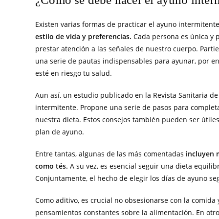
Existen varias formas de practicar el ayuno intermitent
estilo de vida y preferencias.
Cada persona es única y p
prestar atención a las señales de nuestro cuerpo. Part
una serie de pautas indispensables para ayunar, por e
esté en riesgo tu salud.
Aun así, un estudio publicado en la Revista Sanitaria d
intermitente. Propone una serie de pasos para completa
nuestra dieta. Estos consejos también pueden ser útile
plan de ayuno.
Entre tantas, algunas de las más comentadas
incluyen 
como tés.
A su vez, es esencial seguir una dieta equilib
Conjuntamente, el hecho de elegir los días de ayuno se
Como aditivo, es crucial no obsesionarse con la comida 
pensamientos constantes sobre la alimentación. En otro