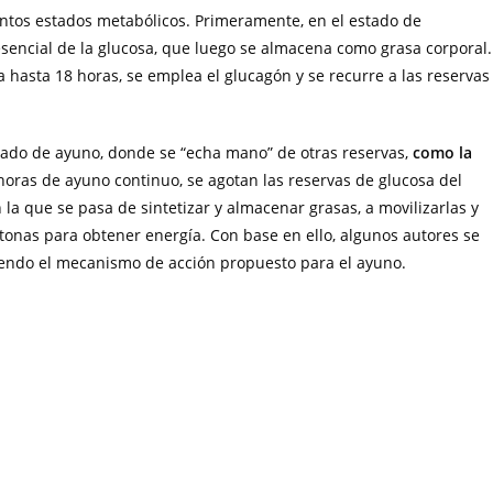
tintos estados metabólicos. Primeramente, en el estado de
sencial de la glucosa, que luego se almacena como grasa corporal.
 hasta 18 horas, se emplea el glucagón y se recurre a las reservas
ado de ayuno, donde se “echa mano” de otras reservas,
como la
oras de ayuno continuo, se agotan las reservas de glucosa del
 la que se pasa de sintetizar y almacenar grasas, a movilizarlas y
onas para obtener energía. Con base en ello, algunos autores se
iendo el mecanismo de acción propuesto para el ayuno.