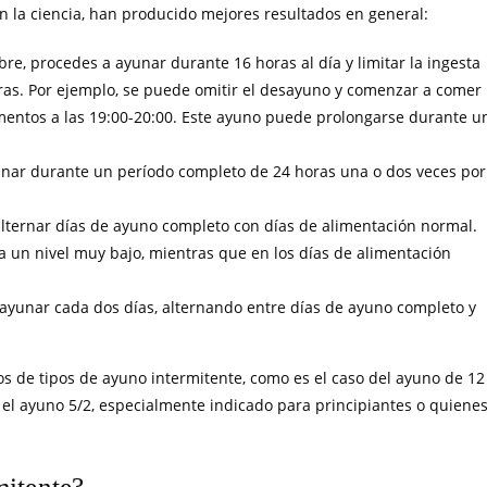
ún la ciencia, han producido mejores resultados en general:
re, procedes a ayunar durante 16 horas al día y limitar la ingesta
ras. Por ejemplo, se puede omitir el desayuno y comenzar a comer
limentos a las 19:00-20:00. Este ayuno puede prolongarse durante u
unar durante un período completo de 24 horas una o dos veces por
alternar días de ayuno completo con días de alimentación normal.
a a un nivel muy bajo, mientras que en los días de alimentación
 ayunar cada dos días, alternando entre días de ayuno completo y
nos de tipos de ayuno intermitente, como es el caso del ayuno de 12
, el ayuno 5/2, especialmente indicado para principiantes o quiene
mitente?