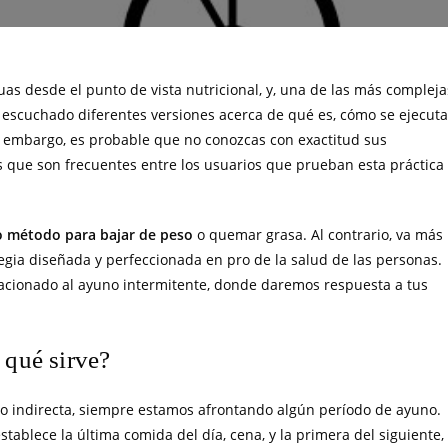
uas desde el punto de vista nutricional, y, una de las más compleja
 escuchado diferentes versiones acerca de qué es, cómo se ejecuta
n embargo, es probable que no conozcas con exactitud sus
 que son frecuentes entre los usuarios que prueban esta práctica
co método para bajar de peso
o quemar grasa. Al contrario, va más
egia diseñada y perfeccionada en pro de la salud de las personas.
elacionado al ayuno intermitente, donde daremos respuesta a tus
 qué sirve?
o indirecta, siempre estamos afrontando algún período de ayuno.
tablece la última comida del día, cena, y la primera del siguiente,