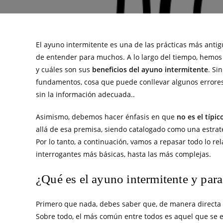
El ayuno intermitente es una de las prácticas más antig
de entender para muchos. A lo largo del tiempo, hemos
y cuáles son sus
beneficios del ayuno intermitente
. Si
fundamentos, cosa que puede conllevar algunos errores
sin la información adecuada..
Asimismo, debemos hacer énfasis en que
no es el típi
allá de esa premisa, siendo catalogado como una estrat
Por lo tanto, a continuación, vamos a repasar todo lo r
interrogantes más básicas, hasta las más complejas.
¿Qué es el ayuno intermitente y para
Primero que nada, debes saber que, de manera directa 
Sobre todo, el más común entre todos es aquel que se es