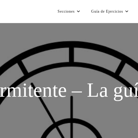
Secciones
Guía de Ejercicios
rmitente – La gu