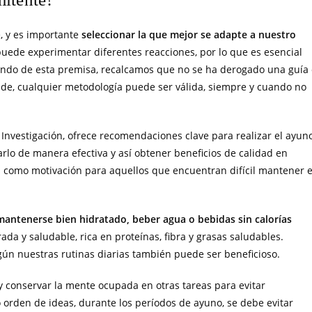
e, y es importante
seleccionar la que mejor se adapte a nuestro
uede experimentar diferentes reacciones, por lo que es esencial
iendo de esta premisa, recalcamos que no se ha derogado una guía
nde, cualquier metodología puede ser válida, siempre y cuando no
e Investigación, ofrece recomendaciones clave para realizar el ayun
rlo de manera efectiva y así obtener beneficios de calidad en
s como motivación para aquellos que encuentran difícil mantener e
mantenerse bien hidratado, beber agua o bebidas sin calorías
rada y saludable, rica en proteínas, fibra y grasas saludables.
gún nuestras rutinas diarias también puede ser beneficioso.
y conservar la mente ocupada en otras tareas para evitar
 orden de ideas, durante los períodos de ayuno, se debe evitar