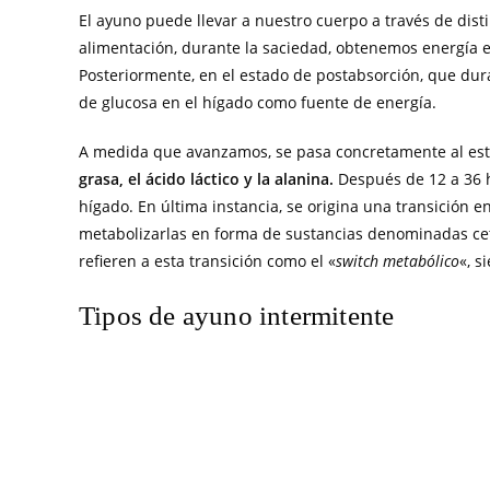
El ayuno puede llevar a nuestro cuerpo a través de dis
alimentación, durante la saciedad, obtenemos energía e
Posteriormente, en el estado de postabsorción, que dura
de glucosa en el hígado como fuente de energía.
A medida que avanzamos, se pasa concretamente al est
grasa, el ácido láctico y la alanina.
Después de 12 a 36 h
hígado. En última instancia, se origina una transición en
metabolizarlas en forma de sustancias denominadas cet
refieren a esta transición como el «
switch metabólico
«, s
Tipos de ayuno intermitente