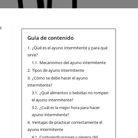
s
Guía de contenido
1.
¿Qué es el ayuno intermitente y para qué
sirve?
1.1.
Mecanismos del ayuno intermitente
2.
Tipos de ayuno intermitente
3.
¿Cómo se debe hacer el ayuno
intermitente?
3.1.
¿Qué alimentos o bebidas no rompen
el ayuno intermitente?
3.2.
¿Cuál es la mejor hora para hacer
ayuno intermitente?
4.
Ventajas de practicar correctamente el
ayuno intermitente
4.1.
Contraindicaciones y riesgos del