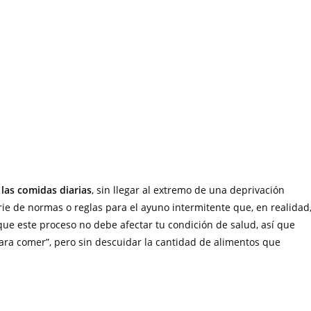
 las comidas diarias
, sin llegar al extremo de una deprivación
rie de normas o reglas para el ayuno intermitente que, en realidad
que este proceso no debe afectar tu condición de salud, así que
para comer”, pero sin descuidar la cantidad de alimentos que