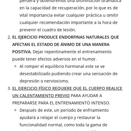
perderá y obtendremos una disminución dramática
en la capacidad de recuperación, por lo que es de
vital importancia evitar cualquier práctica u omitir
cualquier recomendación importante a la hora de
prevenir el cuadro de lesión.
EL EJERCICIO PRODUCE ENDORFINAS NATURALES QUE
AFECTAN EL ESTADO DE ÁNIMO DE UNA MANERA
POSITIVA.
Dejar repentinamente el entrenamiento
puede tener efectos adversos en el humor.
Al romper el equilibrio hormonal este se ve
desestabilizado pudiendo crear una sensación de
depresión o nerviosismo.
EL EJERCICIO FÍSICO REQUIERE QUE EL CUERPO REALICE
UN CALENTAMIENTO PREVIO
PARA AYUDAR A
PREPARARSE PARA EL ENTRENAMIENTO INTENSO.
Después de este, un período de enfriamiento
ayudará a relajar el cuerpo y restaurar la
funcionalidad normal, como toda la gama de