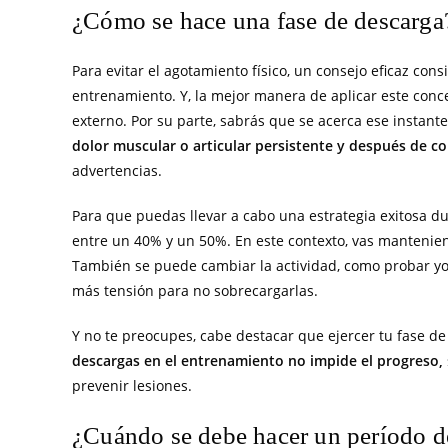
¿Cómo se hace una fase de descarga
Para evitar el agotamiento físico, un consejo eficaz con
entrenamiento. Y, la mejor manera de aplicar este conce
externo. Por su parte, sabrás que se acerca ese instante
dolor muscular o articular persistente y después de c
advertencias.
Para que puedas llevar a cabo una estrategia exitosa d
entre un 40% y un 50%. En este contexto, vas mantenien
También se puede cambiar la actividad, como probar yog
más tensión para no sobrecargarlas.
Y no te preocupes, cabe destacar que ejercer tu fase d
descargas en el entrenamiento no impide el progreso,
prevenir lesiones.
¿Cuándo se debe hacer un período de