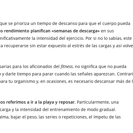
l que se prioriza un tiempo de descanso para que el cuerpo pueda
lto rendimiento planifican «semanas de descarga»
en sus
ficativamente la intensidad del ejercicio. Por si no lo sabías, este
recuperarse sin estar expuesto al estrés de las cargas y así volve
rias para los aficionados del
fitness
, no significa que no pueda
o y darle tiempo para parar cuando las señales aparezcan. Contrar
 para tu organismo y, en ocasiones, es necesario descansar más de 
os referimos a ir a la playa y reposar.
Particularmente, una
a carga y la intensidad del entrenamiento de modo gradual.
a, bajar el peso, las series o repeticiones, el ímpetu de las