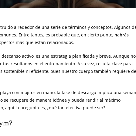
struido alrededor de una serie de términos y conceptos. Algunos d
omunes. Entre tantos, es probable que, en cierto punto,
habrás
spectos más que están relacionados.
descanso activo, es una estrategia planificada y breve. Aunque no
ar tus resultados en el entrenamiento. A su vez, resulta clave para
 sostenible ni eficiente, pues nuestro cuerpo también requiere d
 playa con mojitos en mano, la fase de descarga implica una sema
erpo se recupere de manera idónea y pueda rendir al máximo
o, aquí la pregunta es, ¿qué tan efectiva puede ser?
gym?