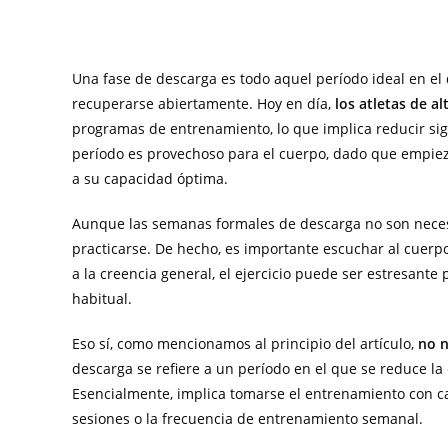
Una fase de descarga es todo aquel período ideal en e
recuperarse abiertamente. Hoy en día,
los atletas de a
programas de entrenamiento, lo que implica reducir signi
período es provechoso para el cuerpo, dado que empieza 
a su capacidad óptima.
Aunque las semanas formales de descarga no son necesa
practicarse. De hecho, es importante escuchar al cuerp
a la creencia general, el ejercicio puede ser estresante
habitual.
Eso sí, como mencionamos al principio del artículo,
no n
descarga se refiere a un período en el que se reduce l
Esencialmente, implica tomarse el entrenamiento con calm
sesiones o la frecuencia de entrenamiento semanal.