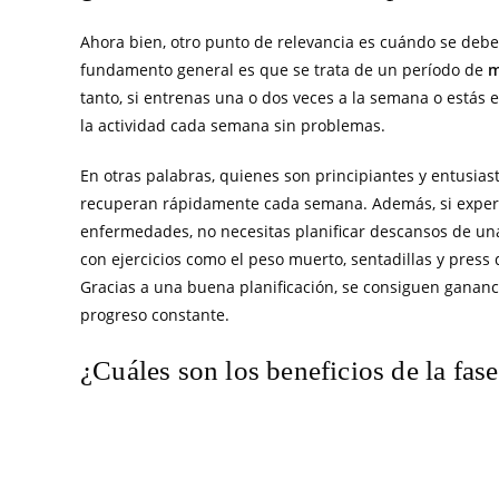
Ahora bien, otro punto de relevancia es cuándo se debe 
fundamento general es que se trata de un período de
m
tanto, si entrenas una o dos veces a la semana o estás 
la actividad cada semana sin problemas.
En otras palabras, quienes son principiantes y entusias
recuperan rápidamente cada semana. Además, si experi
enfermedades, no necesitas planificar descansos de u
con ejercicios como el peso muerto, sentadillas y press
Gracias a una buena planificación, se consiguen gananci
progreso constante.
¿Cuáles son los beneficios de la fas