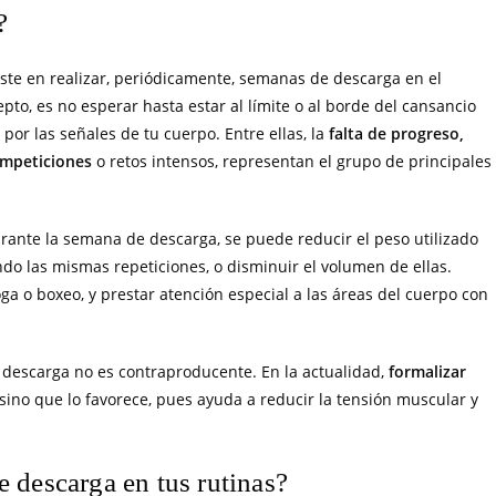
?
siste en realizar, periódicamente, semanas de descarga en el
pto, es no esperar hasta estar al límite o al borde del cansancio
 por las señales de tu cuerpo. Entre ellas, la
falta de progreso,
ompeticiones
o retos intensos, representan el grupo de principales
urante la semana de descarga, se puede reducir el peso utilizado
do las mismas repeticiones, o disminuir el volumen de ellas.
a o boxeo, y prestar atención especial a las áreas del cuerpo con
e descarga no es contraproducente. En la actualidad,
formalizar
sino que lo favorece, pues ayuda a reducir la tensión muscular y
 descarga en tus rutinas?