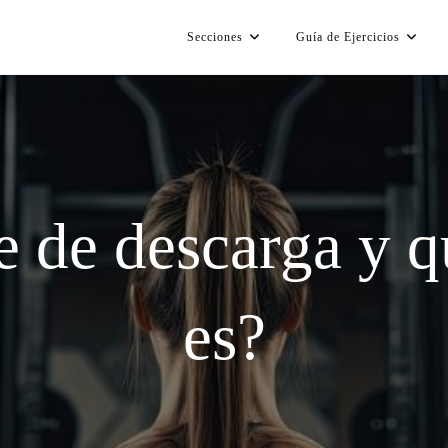
Secciones
Guía de Ejercicios
e de descarga y q
es?