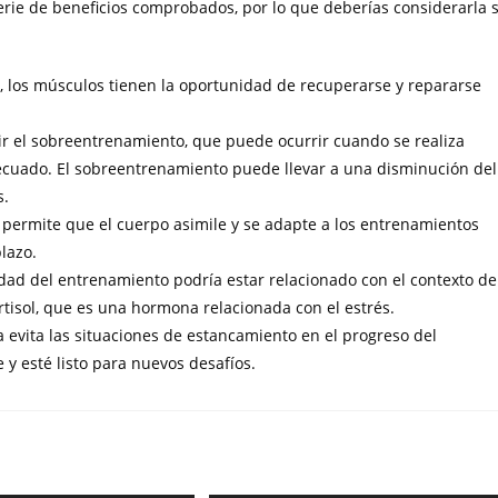
erie de beneficios comprobados, por lo que deberías considerarla s
, los músculos tienen la oportunidad de recuperarse y repararse
r el sobreentrenamiento, que puede ocurrir cuando se realiza
decuado. El sobreentrenamiento puede llevar a una disminución del
s.
 permite que el cuerpo asimile y se adapte a los entrenamientos
lazo.
idad del entrenamiento podría estar relacionado con el contexto de
rtisol, que es una hormona relacionada con el estrés.
 evita las situaciones de estancamiento en el progreso del
 y esté listo para nuevos desafíos.