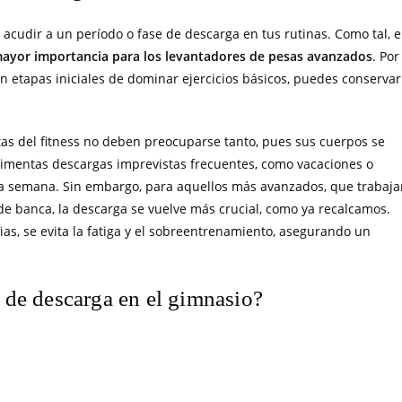
acudir a un período o fase de descarga en tus rutinas. Como tal, e
ayor importancia para los levantadores de pesas avanzados
. Por
en etapas iniciales de dominar ejercicios básicos, puedes conservar
tas del fitness no deben preocuparse tanto, pues sus cuerpos se
mentas descargas imprevistas frecuentes, como vacaciones o
na semana. Sin embargo, para aquellos más avanzados, que trabaja
 de banca, la descarga se vuelve más crucial, como ya recalcamos.
as, se evita la fatiga y el sobreentrenamiento, asegurando un
e de descarga en el gimnasio?