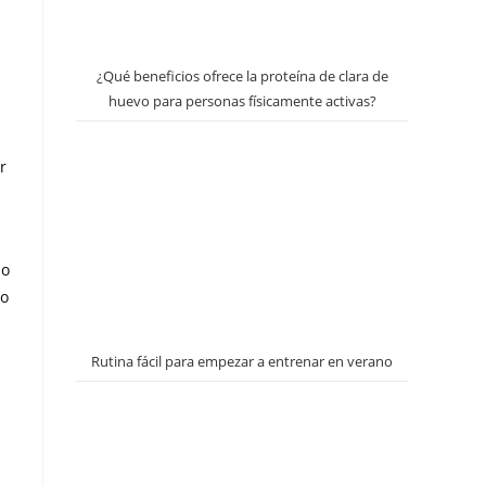
¿Qué beneficios ofrece la proteína de clara de
huevo para personas físicamente activas?
r
io
lo
Rutina fácil para empezar a entrenar en verano