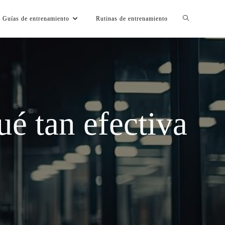
Guías de entrenamiento
Rutinas de entrenamiento
ué tan efectiva