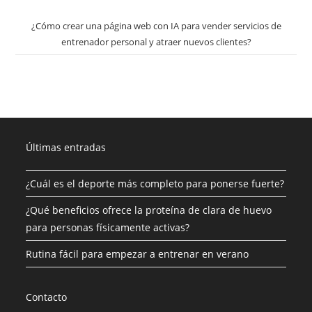
¿Cómo crear una página web con IA para vender servicios de
entrenador personal y atraer nuevos clientes?
Últimas entradas
¿Cuál es el deporte más completo para ponerse fuerte?
¿Qué beneficios ofrece la proteína de clara de huevo
para personas físicamente activas?
Rutina fácil para empezar a entrenar en verano
Contacto