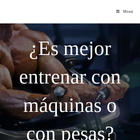
Menú
¿Es mejor
entrenar con
máquinas o
con pesas?