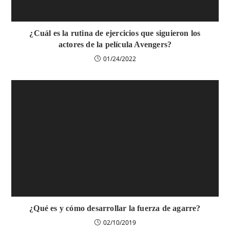
¿Cuál es la rutina de ejercicios que siguieron los
actores de la película Avengers?
01/24/2022
¿Qué es y cómo desarrollar la fuerza de agarre?
02/10/2019