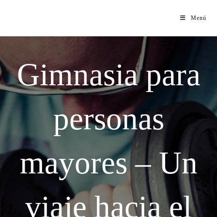
Menú
Gimnasia para
personas
mayores – Un
viaje hacia el