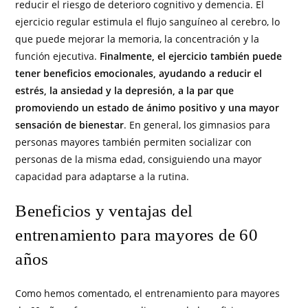
reducir el riesgo de deterioro cognitivo y demencia. El
ejercicio regular estimula el flujo sanguíneo al cerebro, lo
que puede mejorar la memoria, la concentración y la
función ejecutiva.
Finalmente, el ejercicio también puede
tener beneficios emocionales, ayudando a reducir el
estrés, la ansiedad y la depresión, a la par que
promoviendo un estado de ánimo positivo y una mayor
sensación de bienestar
. En general, los gimnasios para
personas mayores también permiten socializar con
personas de la misma edad, consiguiendo una mayor
capacidad para adaptarse a la rutina.
Beneficios y ventajas del
entrenamiento para mayores de 60
años
Como hemos comentado, el entrenamiento para mayores