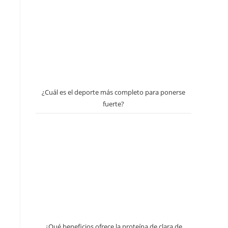
¿Cuál es el deporte más completo para ponerse
fuerte?
¿Qué beneficios ofrece la proteína de clara de