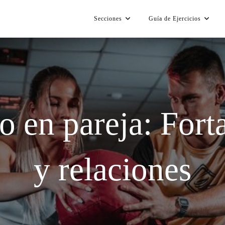
Secciones
Guía de Ejercicios
 en pareja: Fort
y relaciones