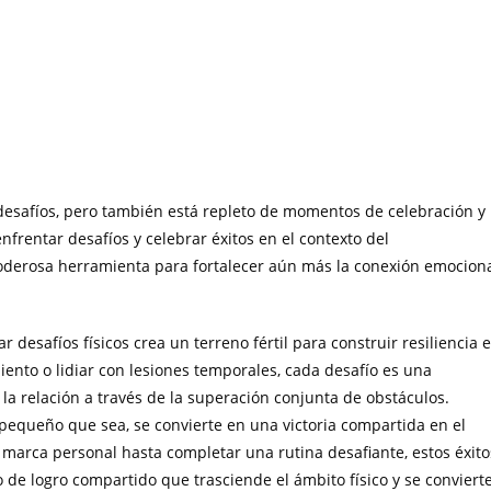
 desafíos, pero también está repleto de momentos de celebración y
frentar desafíos y celebrar éxitos en el contexto del
derosa herramienta para fortalecer aún más la conexión emocion
ar desafíos físicos crea un terreno fértil para construir resiliencia 
ento o lidiar con lesiones temporales, cada desafío es una
a relación a través de la superación conjunta de obstáculos.
 pequeño que sea, se convierte en una victoria compartida en el
marca personal hasta completar una rutina desafiante, estos éxito
 de logro compartido que trasciende el ámbito físico y se conviert