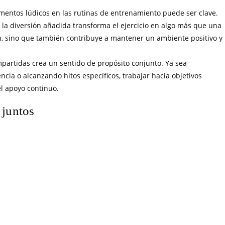
ementos lúdicos en las rutinas de entrenamiento puede ser clave.
 la diversión añadida transforma el ejercicio en algo más que una
ión, sino que también contribuye a mantener un ambiente positivo y
mpartidas crea un sentido de propósito conjunto. Ya sea
cia o alcanzando hitos específicos, trabajar hacia objetivos
l apoyo continuo.
 juntos