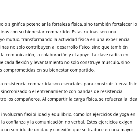
 significa potenciar la fortaleza física, sino también fortalecer l
das con su bienestar compartido. Estas rutinas son una
oyo mutuo, transformando la actividad física en una experiencia
inas no solo contribuyen al desarrollo físico, sino que también
 la comunicación, la colaboración y el apoyo. La clave radica en
ue cada flexión y levantamiento no solo construye músculo, sino
s comprometidas en su bienestar compartido.
la resistencia compartida son esenciales para construir fuerza físi
to sincronizado o el entrenamiento con bandas de resistencia
e los compañeros. Al compartir la carga física, se refuerza la ide
 involucran flexibilidad y equilibrio, como los ejercicios de yoga en
la confianza y la comunicación no verbal. Estos ejercicios exigen
 un sentido de unidad y conexión que se traduce en una mayor