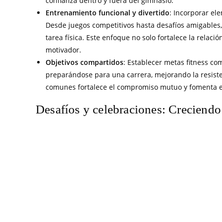
confianza dentro y fuera del gimnasio.
Entrenamiento funcional y divertido
: Incorporar el
Desde juegos competitivos hasta desafíos amigables,
tarea física. Este enfoque no solo fortalece la relac
motivador.
Objetivos compartidos
: Establecer metas fitness co
preparándose para una carrera, mejorando la resisten
comunes fortalece el compromiso mutuo y fomenta e
Desafíos y celebraciones: Creciendo