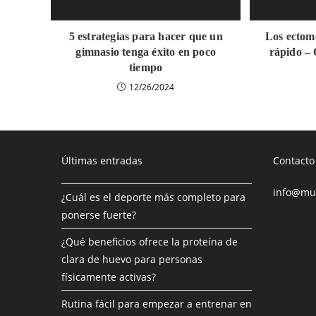
5 estrategias para hacer que un
Los ectom
gimnasio tenga éxito en poco
rápido –
tiempo
12/26/2024
Últimas entradas
Contacto
info@mus
¿Cuál es el deporte más completo para
ponerse fuerte?
¿Qué beneficios ofrece la proteína de
clara de huevo para personas
físicamente activas?
Rutina fácil para empezar a entrenar en