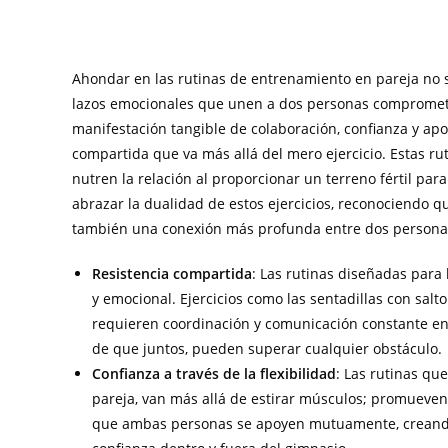
Ahondar en las rutinas de entrenamiento en pareja no solo
lazos emocionales que unen a dos personas comprometi
manifestación tangible de colaboración, confianza y ap
compartida que va más allá del mero ejercicio. Estas rut
nutren la relación al proporcionar un terreno fértil para
abrazar la dualidad de estos ejercicios, reconociendo q
también una conexión más profunda entre dos persona
Resistencia compartida
: Las rutinas diseñadas para 
y emocional. Ejercicios como las sentadillas con sal
requieren coordinación y comunicación constante entr
de que juntos, pueden superar cualquier obstáculo.
Confianza a través de la flexibilidad
: Las rutinas que
pareja, van más allá de estirar músculos; promueven 
que ambas personas se apoyen mutuamente, creando