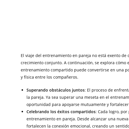
El viaje del entrenamiento en pareja no está exento de
crecimiento conjunto. A continuación, se explora cómo en
entrenamiento compartido puede convertirse en una po
y física entre los compañeros.
Superando obstáculos juntos
: El proceso de enfrent
la pareja. Ya sea superar una meseta en el entrenami
oportunidad para apoyarse mutuamente y fortalecer l
Celebrando los éxitos compartidos
: Cada logro, por
entrenamiento en pareja. Desde alcanzar una nueva 
fortalecen la conexión emocional, creando un sentido