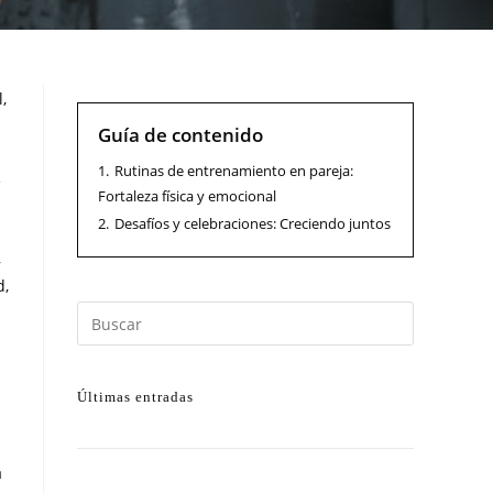
,
Guía de contenido
1.
Rutinas de entrenamiento en pareja:
e
Fortaleza física y emocional
2.
Desafíos y celebraciones: Creciendo juntos
,
d,
Últimas entradas
a