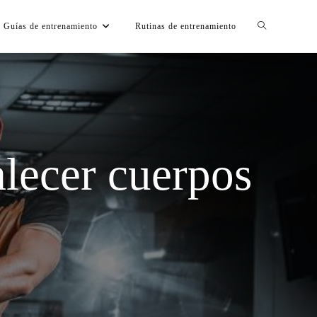
Guías de entrenamiento
Rutinas de entrenamiento
alecer cuerpos