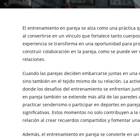
El entrenamiento en pareja se alza como una práctica qu
al convertirse en un vínculo que fortalece tanto cuerpo
experiencia se transforma en una oportunidad para pro
construir colaboración en la pareja, como se puede ve
relaciones.
Cuando las parejas deciden embarcarse juntas en una ruti
sino también en el tejido mismo de su relación. La activ
donde los desafíos del entrenamiento se enfrentan junt
en pareja también se extiende más allá de las paredes de
practicar senderismo o participar en deportes en parej
significativas. Estos momentos no solo contribuyen a la
relación al crear recuerdos compartidos y fomentar un
Además, el entrenamiento en pareja se convierte en un r