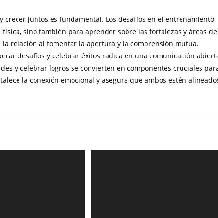
 y crecer juntos es fundamental. Los desafíos en el entrenamiento
física, sino también para aprender sobre las fortalezas y áreas de
 la relación al fomentar la apertura y la comprensión mutua.
uperar desafíos y celebrar éxitos radica en una comunicación abiert
ades y celebrar logros se convierten en componentes cruciales par
ortalece la conexión emocional y asegura que ambos estén alineado