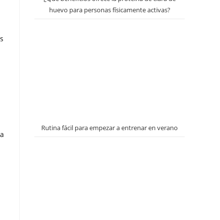
huevo para personas físicamente activas?
os
Rutina fácil para empezar a entrenar en verano
ca
a