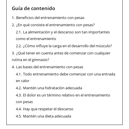
Guía de contenido
1.
Beneficios del entrenamiento con pesas
2.
¿En qué consiste el entrenamiento con pesas?
2.1.
La alimentación y el descanso son tan importantes
como el entrenamiento
2.2.
¿Cómo influye la carga en el desarrollo del músculo?
3.
¿Qué tener en cuenta antes de comenzar con cualquier
rutina en el gimnasio?
4.
Las bases del entrenamiento con pesas
4.1.
Todo entrenamiento debe comenzar con una entrada
en calor
4.2.
Mantén una hidratación adecuada
4.3.
El dolor es un término relativo en el entrenamiento
con pesas
4.4.
Hay que respetar el descanso
4.5.
Mantén una dieta adecuada