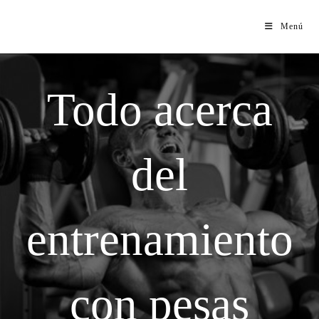
Menú
Todo acerca
del
entrenamiento
con pesas