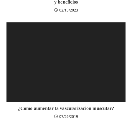
y beneficios
02/13/2023
¿Cómo aumentar la vascularización muscular?
07/26/2019