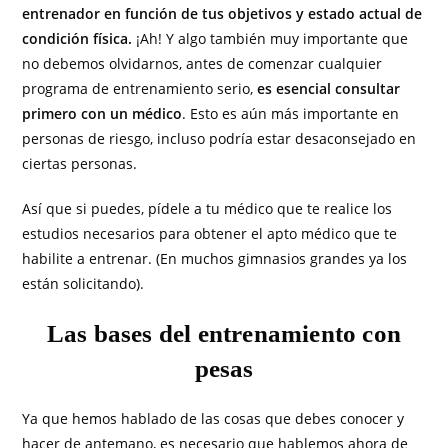
entrenador en función de tus objetivos y estado actual de
condición física.
¡Ah! Y algo también muy importante que
no debemos olvidarnos, antes de comenzar cualquier
programa de entrenamiento serio,
es esencial consultar
primero con un médico
. Esto es aún más importante en
personas de riesgo, incluso podría estar desaconsejado en
ciertas personas.
Así que si puedes, pídele a tu médico que te realice los
estudios necesarios para obtener el apto médico que te
habilite a entrenar. (En muchos gimnasios grandes ya los
están solicitando).
Las bases del entrenamiento con
pesas
Ya que hemos hablado de las cosas que debes conocer y
hacer de antemano, es necesario que hablemos ahora de