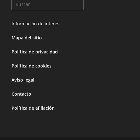
Información de interés
Mapa del sitio
Política de privacidad
Política de cookies
Aviso legal
Contacto
Política de afiliación