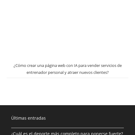
¿Cómo crear una página web con IA para vender servicios de
entrenador personal y atraer nuevos clientes?
Últimas entradas
¿Cuál es el deporte más completo para ponerse fuerte?