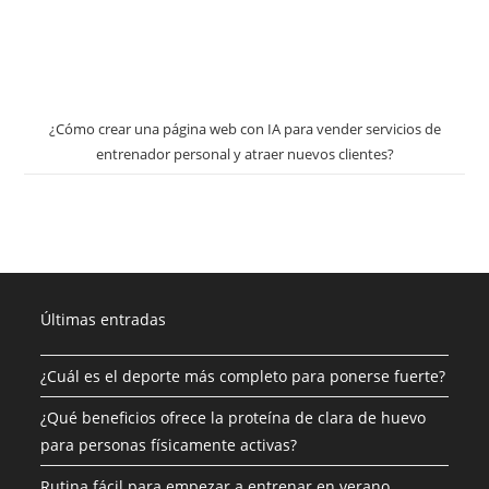
¿Cómo crear una página web con IA para vender servicios de
entrenador personal y atraer nuevos clientes?
Últimas entradas
¿Cuál es el deporte más completo para ponerse fuerte?
¿Qué beneficios ofrece la proteína de clara de huevo
para personas físicamente activas?
Rutina fácil para empezar a entrenar en verano