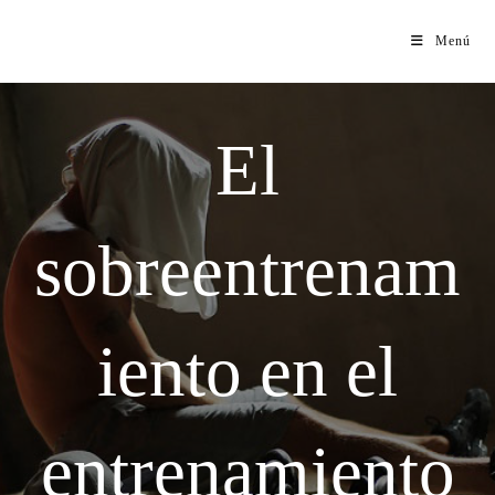
Menú
El
sobreentrenam
iento en el
entrenamiento