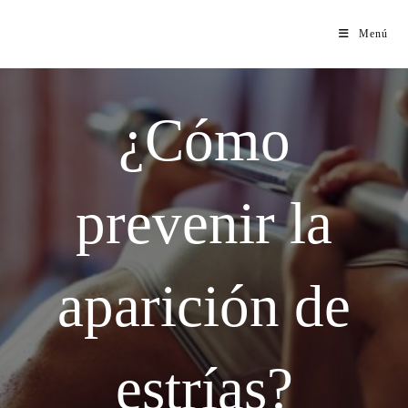
Menú
¿Cómo
prevenir la
aparición de
estrías?