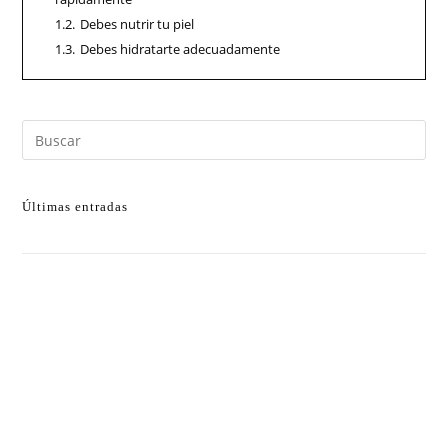
1.2.
Debes nutrir tu piel
1.3.
Debes hidratarte adecuadamente
Últimas entradas