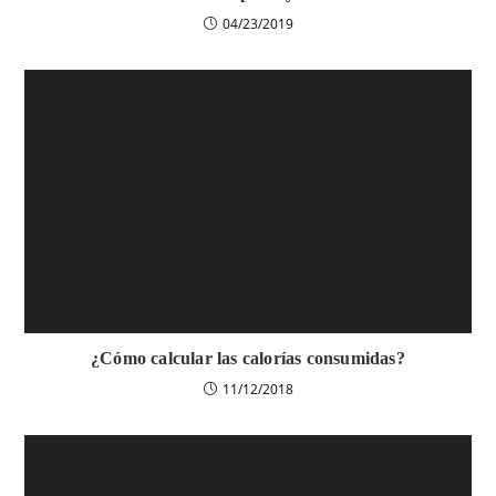
04/23/2019
¿Cómo calcular las calorías consumidas?
11/12/2018