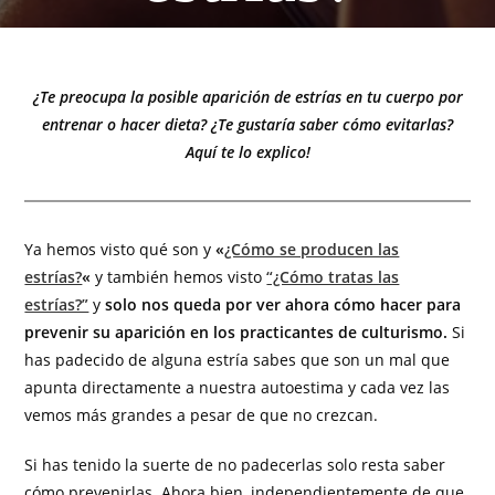
¿Te preocupa la posible aparición de estrías en tu cuerpo por
entrenar o hacer dieta? ¿Te gustaría saber cómo evitarlas?
Aquí te lo explico!
Ya hemos visto qué son y
«
¿Cómo se producen las
estrías?
«
y también hemos visto
“¿Cómo tratas las
estrías?”
y
solo nos queda por ver ahora cómo hacer para
prevenir su aparición en los practicantes de culturismo.
Si
has padecido de alguna estría sabes que son un mal que
apunta directamente a nuestra autoestima y cada vez las
vemos más grandes a pesar de que no crezcan.
Si has tenido la suerte de no padecerlas solo resta saber
cómo prevenirlas. Ahora bien, independientemente de que