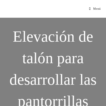
Menú
Elevación de
talón para
desarrollar las
pantorrillas