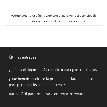
¿Cómo crear una página web con IA para vender servicios de
entrenador personal y atraer nuevos clientes?
Últimas entradas
¿Cuál es el deporte más completo para ponerse fuerte?
¿Qué beneficios ofrece la proteína de clara de huevo
para personas físicamente activas?
Rutina fácil para empezar a entrenar en verano