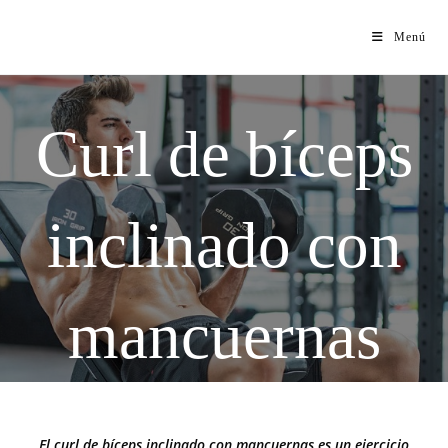
Menú
Curl de bíceps
inclinado con
mancuernas
El curl de bíceps inclinado con mancuernas es un ejercicio