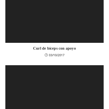
Curl de bíceps con apoyo
03/10/2017