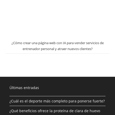
¿Cómo crear una página web con IA para vender servicios de
entrenador personal y atraer nuevos clientes?
Últimas entradas
¿Cuál es el deporte más completo para ponerse fuerte?
¿Qué beneficios ofrece la proteína de clara de huevo