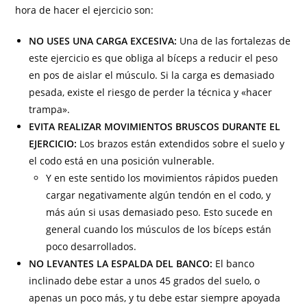
hora de hacer el ejercicio son:
NO USES UNA CARGA EXCESIVA:
Una de las fortalezas de
este ejercicio es que obliga al bíceps a reducir el peso
en pos de aislar el músculo. Si la carga es demasiado
pesada, existe el riesgo de perder la técnica y «hacer
trampa».
EVITA REALIZAR MOVIMIENTOS BRUSCOS DURANTE EL
EJERCICIO:
Los brazos están extendidos sobre el suelo y
el codo está en una posición vulnerable.
Y en este sentido los movimientos rápidos pueden
cargar negativamente algún tendón en el codo, y
más aún si usas demasiado peso. Esto sucede en
general cuando los músculos de los bíceps están
poco desarrollados.
NO LEVANTES LA ESPALDA DEL BANCO:
El banco
inclinado debe estar a unos 45 grados del suelo, o
apenas un poco más, y tu debe estar siempre apoyada