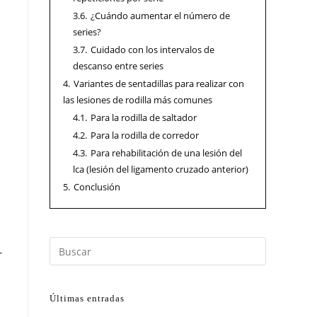
3.6.
¿Cuándo aumentar el número de
series?
3.7.
Cuidado con los intervalos de
descanso entre series
4.
Variantes de sentadillas para realizar con
las lesiones de rodilla más comunes
4.1.
Para la rodilla de saltador
4.2.
Para la rodilla de corredor
4.3.
Para rehabilitación de una lesión del
lca (lesión del ligamento cruzado anterior)
5.
Conclusión
r
Últimas entradas