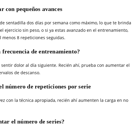
r con pequeños avances
s de sentadilla dos días por semana como máximo, lo que te brinda
l ejercicio sin peso, o si ya estas avanzado en el entrenamiento,
al menos 8 repeticiones seguidas.
 frecuencia de entrenamiento?
sentir dolor al día siguiente. Recién ahí, prueba con aumentar el
ervalos de descanso.
l número de repeticiones por serie
ez con la técnica apropiada, recién ahí aumenten la carga en no
ar el número de series?