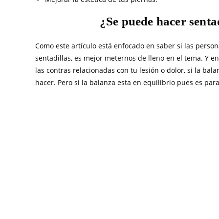
¿Se puede hacer sentad
Como este artículo está enfocado en saber si las person
sentadillas, es mejor meternos de lleno en el tema. Y e
las contras relacionadas con tu lesión o dolor, si la b
hacer. Pero si la balanza esta en equilibrio pues es par