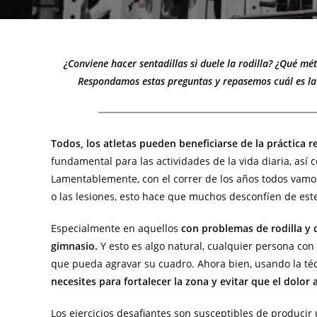
¿Conviene hacer sentadillas si duele la rodilla? ¿Qué mé
Respondamos estas preguntas y repasemos cuál es la t
Todos, los atletas pueden beneficiarse de la práctica r
fundamental para las actividades de la vida diaria, así 
Lamentablemente, con el correr de los años todos vamo
o las lesiones, esto hace que muchos desconfíen de este 
Especialmente en aquellos
con problemas de rodilla y
gimnasio.
Y esto es algo natural, cualquier persona con 
que pueda agravar su cuadro. Ahora bien, usando la téc
necesites para fortalecer la zona y evitar que el dolor 
Los ejercicios desafiantes son susceptibles de produc