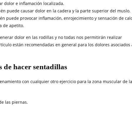
 dolor e inflamación localizada.
n puede causar dolor en la cadera y la parte superior del muslo.
én puede provocar inflamación, enrojecimiento y sensación de cal
a de apetito.
erar dolor en las rodillas y no todas nos permitirán realizar
rtículo están recomendadas en general para los dolores asociados 
s de hacer sentadillas
renamiento con cualquier otro ejercicio para la zona muscular de l
de las piernas.