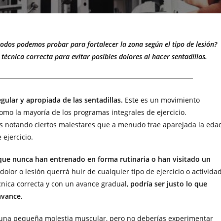
todos podemos probar para fortalecer la zona según el tipo de lesión?
écnica correcta para evitar posibles dolores al hacer sentadillas.
egular y apropiada de las sentadillas.
Este es un movimiento
como la mayoría de los programas integrales de ejercicio.
s notando ciertos malestares que a menudo trae aparejada la eda
ejercicio.
 que nunca han entrenado en forma rutinaria o han visitado un
dolor o lesión querrá huir de cualquier tipo de ejercicio o activida
nica correcta y con un avance gradual,
podría ser justo lo que
avance.
ir una pequeña molestia muscular, pero no deberías experimentar