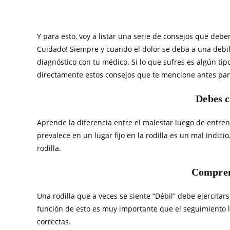
Y para esto, voy a listar una serie de consejos que debe
Cuidado! Siempre y cuando el dolor se deba a una debil
diagnóstico con tu médico. Si lo que sufres es algún ti
directamente estos consejos que te mencione antes para 
Debes c
Aprende la diferencia entre el malestar luego de entren
prevalece en un lugar fijo en la rodilla es un mal indicio
rodilla.
Compren
Una rodilla que a veces se siente “Débil” debe ejercita
función de esto es muy importante que el seguimiento 
correctas.