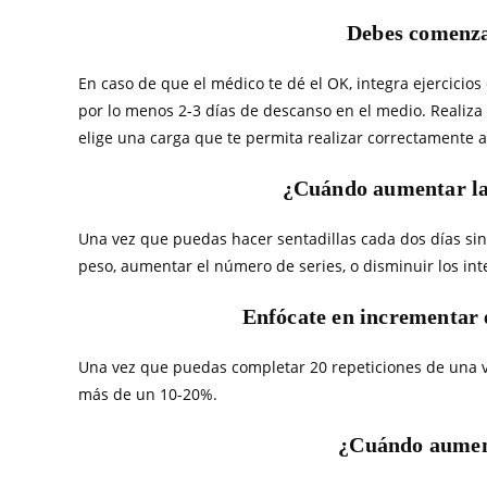
Debes comenza
En caso de que el médico te dé el OK, integra ejercicio
por lo menos 2-3 días de descanso en el medio. Realiza e
elige una carga que te permita realizar correctamente 
¿Cuándo aumentar la
Una vez que puedas hacer sentadillas cada dos días sin 
peso, aumentar el número de series, o disminuir los int
Enfócate en incrementar e
Una vez que puedas completar 20 repeticiones de una v
más de un 10-20%.
¿Cuándo aument