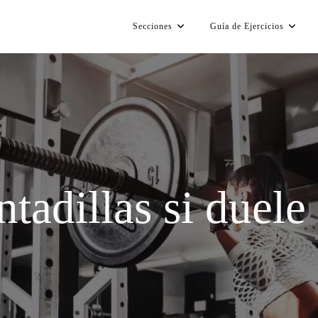
Secciones
Guía de Ejercicios
tadillas si duele 