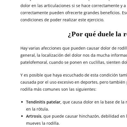
dolor en las articulaciones si se hace correctamente y a 
correctamente pueden ofrecerte grandes beneficios. Es
condiciones de poder realizar este ejercicio.
¿Por qué duele la r
Hay varias afecciones que pueden causar dolor de rodilla
general, la localización del dolor nos da mucha inform
patelofemoral, cuando se ponen en cuclillas, sienten dolo
Y es posible que haya escuchado de esta condición tambi
causada por el uso excesivo en deportes, pero también 
rodilla más comunes son las siguientes:
Tendinitis patelar,
que causa dolor en la base de la
en la rótula.
Artrosis
, que puede causar hinchazón, debilidad en 
mueves la rodilla.