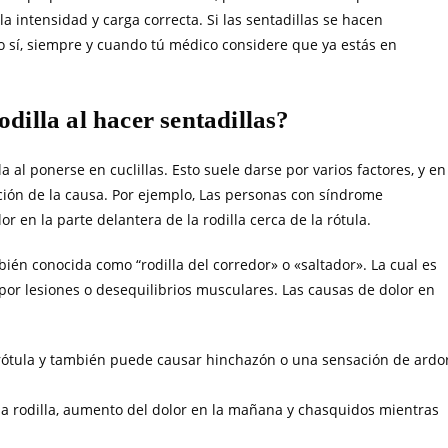
la intensidad y carga correcta. Si las sentadillas se hacen
o sí, siempre y cuando tú médico considere que ya estás en
odilla al hacer sentadillas?
 al ponerse en cuclillas. Esto suele darse por varios factores, y en
ación de la causa. Por ejemplo, Las personas con síndrome
r en la parte delantera de la rodilla cerca de la rótula.
én conocida como “rodilla del corredor» o «saltador». La cual es
por lesiones o desequilibrios musculares. Las causas de dolor en
 rótula y también puede causar hinchazón o una sensación de ardo
la rodilla, aumento del dolor en la mañana y chasquidos mientras