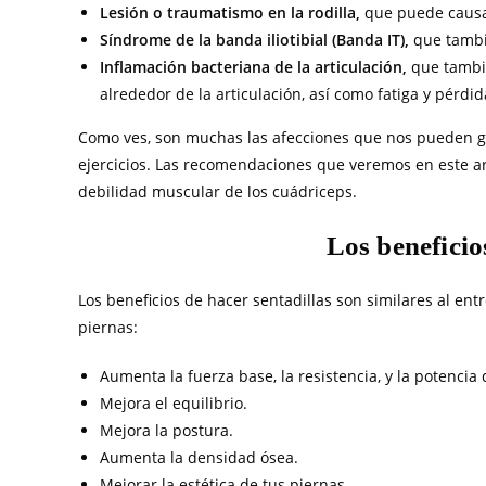
Lesión o traumatismo en la rodilla,
que puede causar
Síndrome de la banda iliotibial (Banda IT),
que tambié
Inflamación bacteriana de la articulación,
que tambi
alrededor de la articulación, así como fatiga y pérdid
Como ves, son muchas las afecciones que nos pueden gen
ejercicios. Las recomendaciones que veremos en este a
debilidad muscular de los cuádriceps.
Los beneficio
Los beneficios de hacer sentadillas son similares al ent
piernas:
Aumenta la fuerza base, la resistencia, y la potencia 
Mejora el equilibrio.
Mejora la postura.
Aumenta la densidad ósea.
Mejorar la estética de tus piernas.