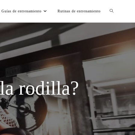
Guías de entrenamiento
Rutinas de entrenamiento
la rodilla?