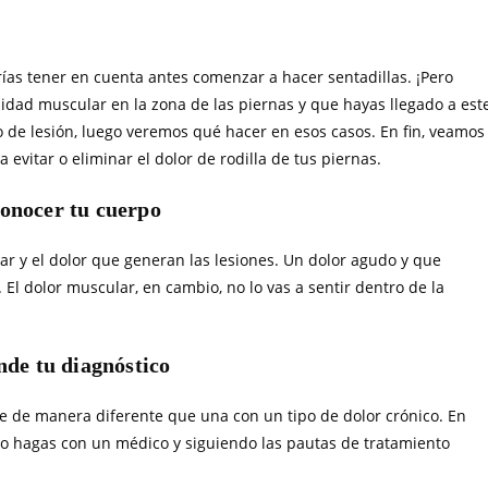
rías tener en cuenta antes comenzar a hacer sentadillas. ¡Pero
idad muscular en la zona de las piernas y que hayas llegado a est
po de lesión, luego veremos qué hacer en esos casos. En fin, veamos
evitar o eliminar el dolor de rodilla de tus piernas.
onocer tu cuerpo
ar y el dolor que generan las lesiones. Un dolor agudo y que
. El dolor muscular, en cambio, no lo vas a sentir dentro de la
de tu diagnóstico
rse de manera diferente que una con un tipo de dolor crónico. En
lo hagas con un médico y siguiendo las pautas de tratamiento