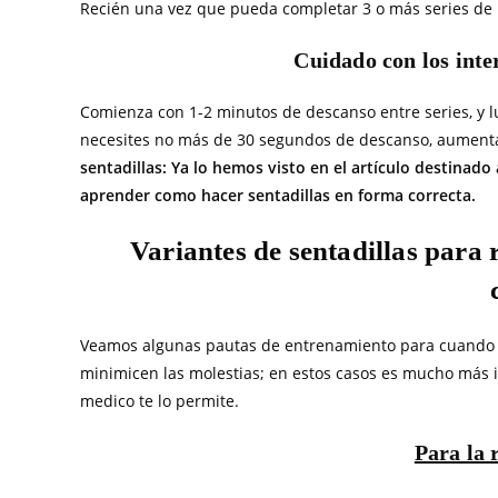
Recién una vez que pueda completar 3 o más series de un
Cuidado con los inte
Comienza con 1-2 minutos de descanso entre series, y
necesites no más de 30 segundos de descanso, aumenta
sentadillas: Ya lo hemos visto en el artículo destinado
aprender como hacer sentadillas en forma correcta.
Variantes de sentadillas para r
Veamos algunas pautas de entrenamiento para cuando se 
minimicen las molestias; en estos casos es mucho más i
medico te lo permite.
Para la 