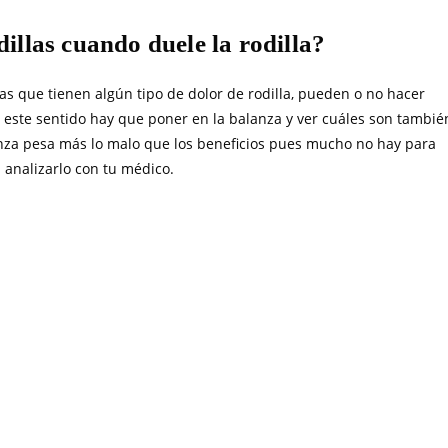
illas cuando duele la rodilla?
as que tienen algún tipo de dolor de rodilla, pueden o no hacer
n este sentido hay que poner en la balanza y ver cuáles son tambié
alanza pesa más lo malo que los beneficios pues mucho no hay para
a analizarlo con tu médico.