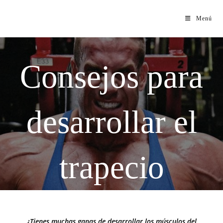
Menú
Consejos para
desarrollar el
trapecio
¿Tienes muchas ganas de desarrollar los músculos del